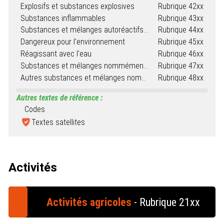
Explosifs et substances explosives
Rubrique 42xx
Substances inflammables
Rubrique 43xx
Substances et mélanges autoréactifs, pyrophoriques ou comburants et peroxydes organiques
Rubrique 44xx
Dangereux pour l'environnement
Rubrique 45xx
Réagissant avec l'eau
Rubrique 46xx
Substances et mélanges nommément désignés
Rubrique 47xx
Autres substances et mélanges nommément désignés
Rubrique 48xx
Autres textes de référence :
Codes
Textes satellites
Activités
Activités agricoles
- Rubrique 21xx
Nomenclature