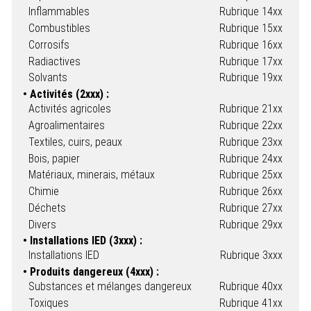
Inflammables
Rubrique 14xx
Combustibles
Rubrique 15xx
Corrosifs
Rubrique 16xx
Radiactives
Rubrique 17xx
Solvants
Rubrique 19xx
Activités (2xxx) :
Activités agricoles
Rubrique 21xx
Agroalimentaires
Rubrique 22xx
Textiles, cuirs, peaux
Rubrique 23xx
Bois, papier
Rubrique 24xx
Matériaux, minerais, métaux
Rubrique 25xx
Chimie
Rubrique 26xx
Déchets
Rubrique 27xx
Divers
Rubrique 29xx
Installations IED (3xxx) :
Installations IED
Rubrique 3xxx
Produits dangereux (4xxx) :
Substances et mélanges dangereux
Rubrique 40xx
Toxiques
Rubrique 41xx