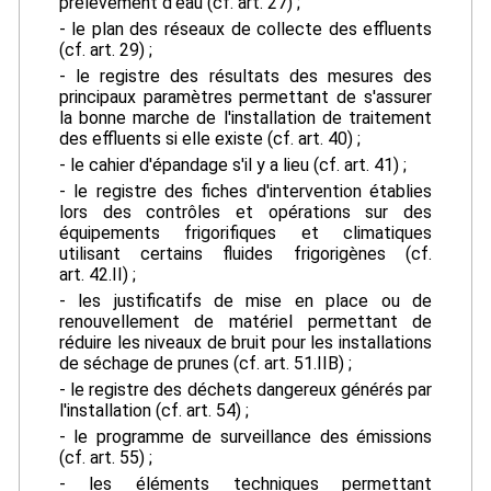
prélèvement d'eau (cf. art. 27) ;
- le plan des réseaux de collecte des effluents
(cf. art. 29) ;
- le registre des résultats des mesures des
principaux paramètres permettant de s'assurer
la bonne marche de l'installation de traitement
des effluents si elle existe (cf. art. 40) ;
- le cahier d'épandage s'il y a lieu (cf. art. 41) ;
- le registre des fiches d'intervention établies
lors des contrôles et opérations sur des
équipements frigorifiques et climatiques
utilisant certains fluides frigorigènes (cf.
art. 42.II) ;
- les justificatifs de mise en place ou de
renouvellement de matériel permettant de
réduire les niveaux de bruit pour les installations
de séchage de prunes (cf. art. 51.IIB) ;
- le registre des déchets dangereux générés par
l'installation (cf. art. 54) ;
- le programme de surveillance des émissions
(cf. art. 55) ;
- les éléments techniques permettant