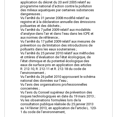
application du décret du 20 avril 2005 relatif au
programme national d'action contre la pollution
des milieux aquatiques par certaines substances
dangereuses ;
Vu l'arrêté du 31 janvier 2008 modifié relatif au
registre et à la déclaration annuelle des émissions
polluantes et des déchets ;
Vu l'arrêté du 7 juillet 2009 relatif aux modalités
d'analyse dans l'air et dans l'eau dans les ICPE et
aux normes de référence ;
Vu l'arrêté du 17 juillet 2009 relatif aux mesures de
prévention ou de limitation des introductions de
polluants dans les eaux souterraines ;
Vu l'arrêté du 25 janvier 2010 relatif aux méthodes
et critères d'évaluation de l'état écologique, de
l'état chimique et du potentiel écologique des
eaux de surface pris en application des articles
R. 212-10, R. 212-11 et R. 212-18 du code de
l'environnement ;
Vu l'arrêté du 26 juillet 2010 approuvant le schéma
national des données sur l'eau ;
Vu l'avis des organisations professionnelles
concernées ;
Vu l'avis du Conseil supérieur de prévention des
risques technologiques en date du 19 mars 2013 ;
Vu les observations formulées lors de la
consultation publique réalisée du 25 janvier 2013
au 14 février 2013, en application de l'article L. 120-
1 du code de l'environnement,