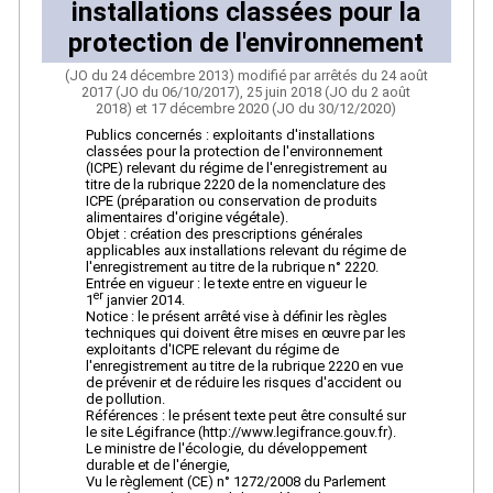
installations classées pour la
protection de l'environnement
(JO du 24 décembre 2013) modifié par arrêtés du 24 août
2017 (JO du 06/10/2017), 25 juin 2018 (JO du 2 août
2018) et 17 décembre 2020 (JO du 30/12/2020)
Publics concernés : exploitants d'installations
classées pour la protection de l'environnement
(ICPE) relevant du régime de l'enregistrement au
titre de la rubrique 2220 de la nomenclature des
ICPE (préparation ou conservation de produits
alimentaires d'origine végétale).
Objet : création des prescriptions générales
applicables aux installations relevant du régime de
l'enregistrement au titre de la rubrique n° 2220.
Entrée en vigueur : le texte entre en vigueur le
er
1
janvier 2014.
Notice : le présent arrêté vise à définir les règles
techniques qui doivent être mises en œuvre par les
exploitants d'ICPE relevant du régime de
l'enregistrement au titre de la rubrique 2220 en vue
de prévenir et de réduire les risques d'accident ou
de pollution.
Références : le présent texte peut être consulté sur
le site Légifrance (http://www.legifrance.gouv.fr).
Le ministre de l'écologie, du développement
durable et de l'énergie,
Vu le règlement (CE) n° 1272/2008 du Parlement