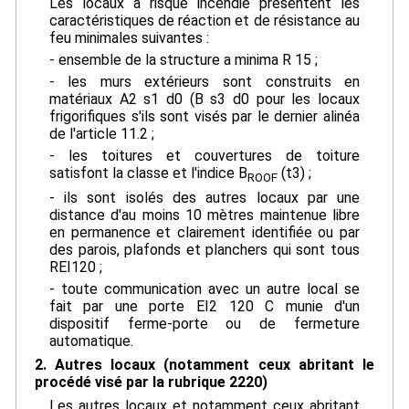
Les locaux à risque incendie présentent les
caractéristiques de réaction et de résistance au
feu minimales suivantes :
- ensemble de la structure a minima R 15 ;
- les murs extérieurs sont construits en
matériaux A2 s1 d0 (B s3 d0 pour les locaux
frigorifiques s'ils sont visés par le dernier alinéa
de l'article 11.2 ;
- les toitures et couvertures de toiture
satisfont la classe et l'indice B
(t3) ;
ROOF
- ils sont isolés des autres locaux par une
distance d'au moins 10 mètres maintenue libre
en permanence et clairement identifiée ou par
des parois, plafonds et planchers qui sont tous
REI120 ;
- toute communication avec un autre local se
fait par une porte EI2 120 C munie d'un
dispositif ferme-porte ou de fermeture
automatique.
2. Autres locaux (notamment ceux abritant le
procédé visé par la rubrique 2220)
Les autres locaux et notamment ceux abritant