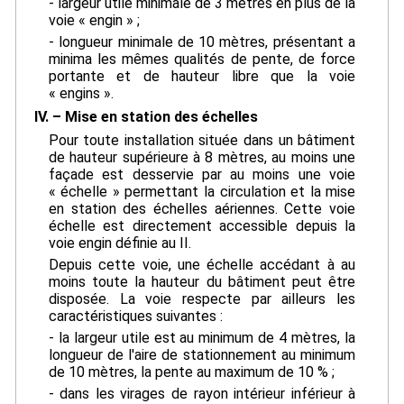
- largeur utile minimale de 3 mètres en plus de la
voie « engin » ;
- longueur minimale de 10 mètres, présentant a
minima les mêmes qualités de pente, de force
portante et de hauteur libre que la voie
« engins ».
IV. – Mise en station des échelles
Pour toute installation située dans un bâtiment
de hauteur supérieure à 8 mètres, au moins une
façade est desservie par au moins une voie
« échelle » permettant la circulation et la mise
en station des échelles aériennes. Cette voie
échelle est directement accessible depuis la
voie engin définie au II.
Depuis cette voie, une échelle accédant à au
moins toute la hauteur du bâtiment peut être
disposée. La voie respecte par ailleurs les
caractéristiques suivantes :
- la largeur utile est au minimum de 4 mètres, la
longueur de l'aire de stationnement au minimum
de 10 mètres, la pente au maximum de 10 % ;
- dans les virages de rayon intérieur inférieur à