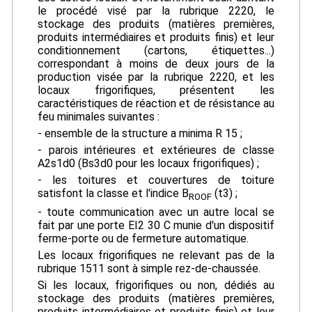
le procédé visé par la rubrique 2220, le
stockage des produits (matières premières,
produits intermédiaires et produits finis) et leur
conditionnement (cartons, étiquettes...)
correspondant à moins de deux jours de la
production visée par la rubrique 2220, et les
locaux frigorifiques, présentent les
caractéristiques de réaction et de résistance au
feu minimales suivantes :
- ensemble de la structure a minima R 15 ;
- parois intérieures et extérieures de classe
A2s1d0 (Bs3d0 pour les locaux frigorifiques) ;
- les toitures et couvertures de toiture
satisfont la classe et l'indice B
(t3) ;
ROOF
- toute communication avec un autre local se
fait par une porte EI2 30 C munie d'un dispositif
ferme-porte ou de fermeture automatique.
Les locaux frigorifiques ne relevant pas de la
rubrique 1511 sont à simple rez-de-chaussée.
Si les locaux, frigorifiques ou non, dédiés au
stockage des produits (matières premières,
produits intermédiaires et produits finis) et leur