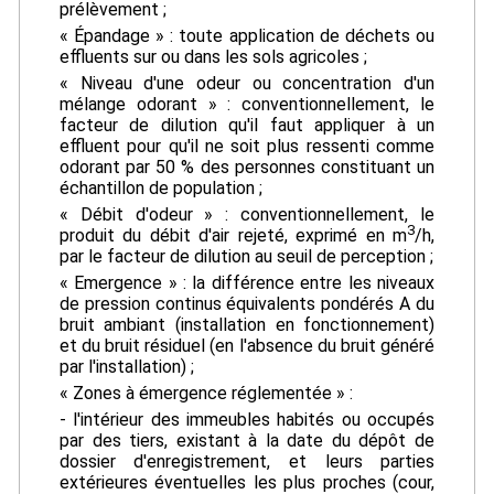
prélèvement ;
« Épandage » : toute application de déchets ou
effluents sur ou dans les sols agricoles ;
« Niveau d'une odeur ou concentration d'un
mélange odorant » : conventionnellement, le
facteur de dilution qu'il faut appliquer à un
effluent pour qu'il ne soit plus ressenti comme
odorant par 50 % des personnes constituant un
échantillon de population ;
« Débit d'odeur » : conventionnellement, le
3
produit du débit d'air rejeté, exprimé en m
/h,
par le facteur de dilution au seuil de perception ;
« Emergence » : la différence entre les niveaux
de pression continus équivalents pondérés A du
bruit ambiant (installation en fonctionnement)
et du bruit résiduel (en l'absence du bruit généré
par l'installation) ;
« Zones à émergence réglementée » :
- l'intérieur des immeubles habités ou occupés
par des tiers, existant à la date du dépôt de
dossier d'enregistrement, et leurs parties
extérieures éventuelles les plus proches (cour,