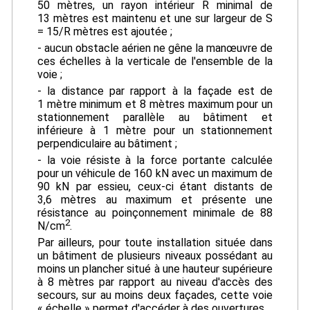
50 mètres, un rayon intérieur R minimal de
13 mètres est maintenu et une sur largeur de S
= 15/R mètres est ajoutée ;
- aucun obstacle aérien ne gêne la manœuvre de
ces échelles à la verticale de l'ensemble de la
voie ;
- la distance par rapport à la façade est de
1 mètre minimum et 8 mètres maximum pour un
stationnement parallèle au bâtiment et
inférieure à 1 mètre pour un stationnement
perpendiculaire au bâtiment ;
- la voie résiste à la force portante calculée
pour un véhicule de 160 kN avec un maximum de
90 kN par essieu, ceux-ci étant distants de
3,6 mètres au maximum et présente une
résistance au poinçonnement minimale de 88
2
N/cm
.
Par ailleurs, pour toute installation située dans
un bâtiment de plusieurs niveaux possédant au
moins un plancher situé à une hauteur supérieure
à 8 mètres par rapport au niveau d'accès des
secours, sur au moins deux façades, cette voie
« échelle » permet d'accéder à des ouvertures.