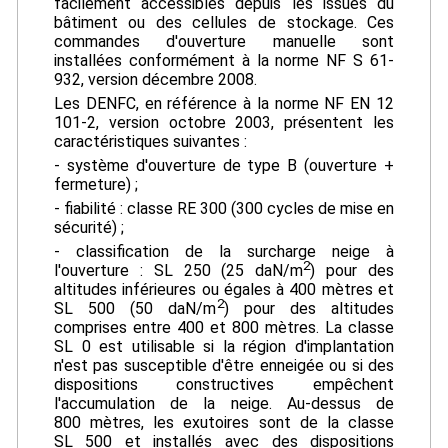
facilement accessibles depuis les issues du
bâtiment ou des cellules de stockage. Ces
commandes d'ouverture manuelle sont
installées conformément à la norme NF S 61-
932, version décembre 2008.
Les DENFC, en référence à la norme NF EN 12
101-2, version octobre 2003, présentent les
caractéristiques suivantes :
- système d'ouverture de type B (ouverture +
fermeture) ;
- fiabilité : classe RE 300 (300 cycles de mise en
sécurité) ;
- classification de la surcharge neige à
2
l'ouverture : SL 250 (25 daN/m
) pour des
altitudes inférieures ou égales à 400 mètres et
2
SL 500 (50 daN/m
) pour des altitudes
comprises entre 400 et 800 mètres. La classe
SL 0 est utilisable si la région d'implantation
n'est pas susceptible d'être enneigée ou si des
dispositions constructives empêchent
l'accumulation de la neige. Au-dessus de
800 mètres, les exutoires sont de la classe
SL 500 et installés avec des dispositions