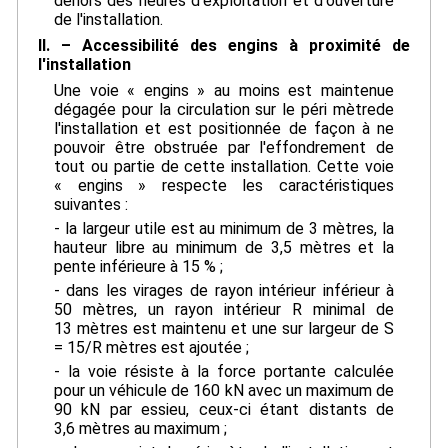
dehors des heures d'exploitation et d'ouverture
de l'installation.
II. – Accessibilité des engins à proximité de
l'installation
Une voie « engins » au moins est maintenue
dégagée pour la circulation sur le péri mètrede
l'installation et est positionnée de façon à ne
pouvoir être obstruée par l'effondrement de
tout ou partie de cette installation. Cette voie
« engins » respecte les caractéristiques
suivantes :
- la largeur utile est au minimum de 3 mètres, la
hauteur libre au minimum de 3,5 mètres et la
pente inférieure à 15 % ;
- dans les virages de rayon intérieur inférieur à
50 mètres, un rayon intérieur R minimal de
13 mètres est maintenu et une sur largeur de S
= 15/R mètres est ajoutée ;
- la voie résiste à la force portante calculée
pour un véhicule de 160 kN avec un maximum de
90 kN par essieu, ceux-ci étant distants de
3,6 mètres au maximum ;