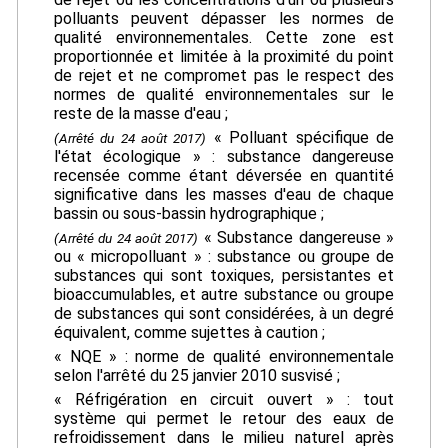
polluants peuvent dépasser les normes de
qualité environnementales. Cette zone est
proportionnée et limitée à la proximité du point
de rejet et ne compromet pas le respect des
normes de qualité environnementales sur le
reste de la masse d'eau ;
« Polluant spécifique de
(Arrêté du 24 août 2017)
l'état écologique » : substance dangereuse
recensée comme étant déversée en quantité
significative dans les masses d'eau de chaque
bassin ou sous-bassin hydrographique ;
« Substance dangereuse »
(Arrêté du 24 août 2017)
ou « micropolluant » : substance ou groupe de
substances qui sont toxiques, persistantes et
bioaccumulables, et autre substance ou groupe
de substances qui sont considérées, à un degré
équivalent, comme sujettes à caution ;
« NQE » : norme de qualité environnementale
selon l'arrêté du 25 janvier 2010 susvisé ;
« Réfrigération en circuit ouvert » : tout
système qui permet le retour des eaux de
refroidissement dans le milieu naturel après