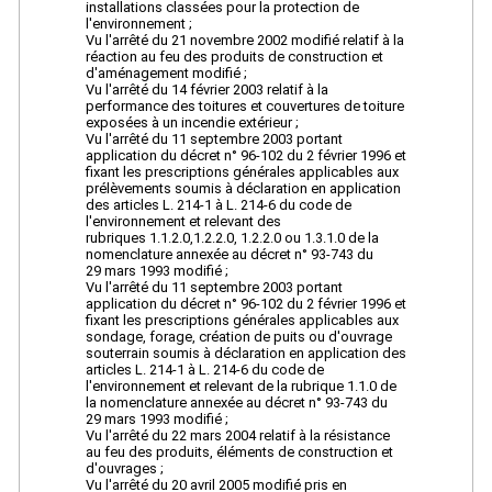
installations classées pour la protection de
l'environnement ;
Vu l'arrêté du 21 novembre 2002 modifié relatif à la
réaction au feu des produits de construction et
d'aménagement modifié ;
Vu l'arrêté du 14 février 2003 relatif à la
performance des toitures et couvertures de toiture
exposées à un incendie extérieur ;
Vu l'arrêté du 11 septembre 2003 portant
application du décret n° 96-102 du 2 février 1996 et
fixant les prescriptions générales applicables aux
prélèvements soumis à déclaration en application
des articles L. 214-1 à L. 214-6 du code de
l'environnement et relevant des
rubriques 1.1.2.0,1.2.2.0, 1.2.2.0 ou 1.3.1.0 de la
nomenclature annexée au décret n° 93-743 du
29 mars 1993 modifié ;
Vu l'arrêté du 11 septembre 2003 portant
application du décret n° 96-102 du 2 février 1996 et
fixant les prescriptions générales applicables aux
sondage, forage, création de puits ou d'ouvrage
souterrain soumis à déclaration en application des
articles L. 214-1 à L. 214-6 du code de
l'environnement et relevant de la rubrique 1.1.0 de
la nomenclature annexée au décret n° 93-743 du
29 mars 1993 modifié ;
Vu l'arrêté du 22 mars 2004 relatif à la résistance
au feu des produits, éléments de construction et
d'ouvrages ;
Vu l'arrêté du 20 avril 2005 modifié pris en