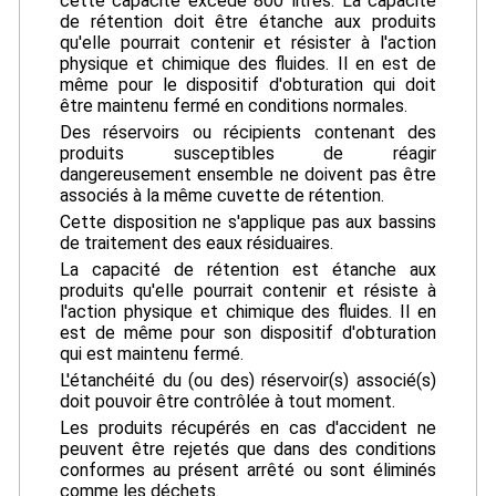
cette capacité excède 800 litres. La capacité
de rétention doit être étanche aux produits
qu'elle pourrait contenir et résister à l'action
physique et chimique des fluides. Il en est de
même pour le dispositif d'obturation qui doit
être maintenu fermé en conditions normales.
Des réservoirs ou récipients contenant des
produits susceptibles de réagir
dangereusement ensemble ne doivent pas être
associés à la même cuvette de rétention.
Cette disposition ne s'applique pas aux bassins
de traitement des eaux résiduaires.
La capacité de rétention est étanche aux
produits qu'elle pourrait contenir et résiste à
l'action physique et chimique des fluides. Il en
est de même pour son dispositif d'obturation
qui est maintenu fermé.
L'étanchéité du (ou des) réservoir(s) associé(s)
doit pouvoir être contrôlée à tout moment.
Les produits récupérés en cas d'accident ne
peuvent être rejetés que dans des conditions
conformes au présent arrêté ou sont éliminés
comme les déchets.