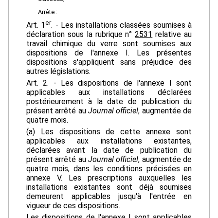
Arrête :
er
Art. 1
. - Les installations classées soumises à
déclaration sous la rubrique n°
2531
relative au
travail chimique du verre sont soumises aux
dispositions de l'annexe I. Les présentes
dispositions s'appliquent sans préjudice des
autres législations.
Art. 2. - Les dispositions de l'annexe I sont
applicables aux installations déclarées
postérieurement à la date de publication du
présent arrêté au
Journal officiel
, augmentée de
quatre mois.
(a) Les dispositions de cette annexe sont
applicables aux installations existantes,
déclarées avant la date de publication du
présent arrêté au
Journal officiel
, augmentée de
quatre mois, dans les conditions précisées en
annexe V. Les prescriptions auxquelles les
installations existantes sont déjà soumises
demeurent applicables jusqu'à l'entrée en
vigueur de ces dispositions.
Les dispositions de l'annexe I sont applicables