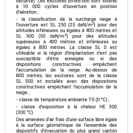
sécurité). Les exutoires bifonction sont soumis
à 10 000 cycles d'ouverture en position
d'aération ;
- la classification de la surcharge neige à
2
l'ouverture est SL 250 (25 daN/m
) pour des
altitudes inférieures ou égales à 400 mètres et
2
SL 500 (50 daN/m
) pour des altitudes
supérieures à 400 mètres et inférieures ou
égales à 800 mètres. La classe SL 0 est
utilisable si la région d'implantation n'est pas
susceptible d'être enneigée ou si des
dispositions constructives empêchent
l'accumulation de la neige. Au-dessus de
800 mètres, les exutoires sont de la classe
SL 500 et installés avec des dispositions
constructives empêchant l'accumulation de la
neige ;
- classe de température ambiante T0 (0 °C) ;
- classe d'exposition à la chaleur HE 300
(300 °C).
Des amenées d'air frais d'une surface libre égale
à la surface géométrique de l'ensemble des
dispositifs d'évacuation du plus grand canton