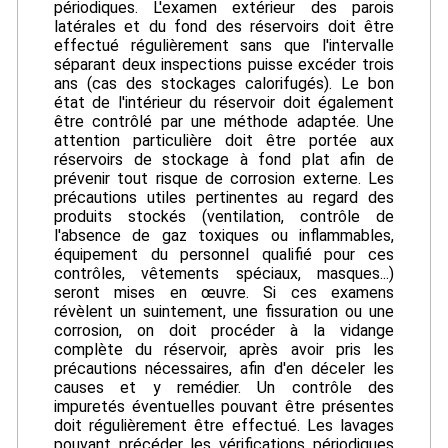
périodiques. L'examen extérieur des parois
latérales et du fond des réservoirs doit être
effectué régulièrement sans que l'intervalle
séparant deux inspections puisse excéder trois
ans (cas des stockages calorifugés). Le bon
état de l'intérieur du réservoir doit également
être contrôlé par une méthode adaptée. Une
attention particulière doit être portée aux
réservoirs de stockage à fond plat afin de
prévenir tout risque de corrosion externe. Les
précautions utiles pertinentes au regard des
produits stockés (ventilation, contrôle de
l'absence de gaz toxiques ou inflammables,
équipement du personnel qualifié pour ces
contrôles, vêtements spéciaux, masques...)
seront mises en œuvre. Si ces examens
révèlent un suintement, une fissuration ou une
corrosion, on doit procéder à la vidange
complète du réservoir, après avoir pris les
précautions nécessaires, afin d'en déceler les
causes et y remédier. Un contrôle des
impuretés éventuelles pouvant être présentes
doit régulièrement être effectué. Les lavages
pouvant précéder les vérifications périodiques