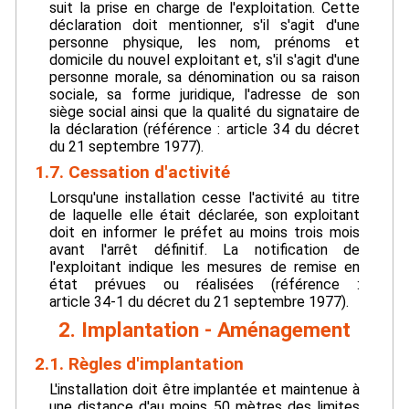
suit la prise en charge de l'exploitation. Cette
déclaration doit mentionner, s'il s'agit d'une
personne physique, les nom, prénoms et
domicile du nouvel exploitant et, s'il s'agit d'une
personne morale, sa dénomination ou sa raison
sociale, sa forme juridique, l'adresse de son
siège social ainsi que la qualité du signataire de
la déclaration (référence : article 34 du décret
du 21 septembre 1977).
1.7. Cessation d'activité
Lorsqu'une installation cesse l'activité au titre
de laquelle elle était déclarée, son exploitant
doit en informer le préfet au moins trois mois
avant l'arrêt définitif. La notification de
l'exploitant indique les mesures de remise en
état prévues ou réalisées (référence :
article 34-1 du décret du 21 septembre 1977).
2. Implantation - Aménagement
2.1. Règles d'implantation
L'installation doit être implantée et maintenue à
une distance d'au moins 50 mètres des limites