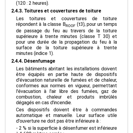
(120 : 2 heures).
2.4.3. Toitures et couvertures de toiture
Les toitures et couvertures de toiture
répondent à la classe B
(t3), pour un temps
ROOF
de passage du feu au travers de la toiture
supérieure à trente minutes (classe T 30) et
pour une durée de la propagation du feu à la
surface de la toiture supérieure à trente
minutes (indice 1).
2.4.4. Désenfumage
Les bâtiments abritant les installations doivent
être équipés en partie haute de dispositifs
d'évacuation naturelle de fumées et de chaleur,
conformes aux normes en vigueur, permettant
l'évacuation à l'air libre des fumées, gaz de
combustion, chaleur et produits imbrûlés
dégagés en cas d'incendie.
Ces dispositifs doivent être à commandes
automatique et manuelle. Leur surface utile
d'ouverture ne doit pas être inférieure à :
- 2 % si la superficie à désenfumer est inférieure