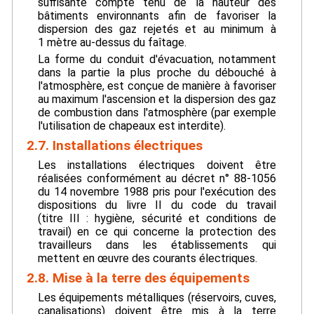
suffisante compte tenu de la hauteur des
bâtiments environnants afin de favoriser la
dispersion des gaz rejetés et au minimum à
1 mètre au-dessus du faîtage.
La forme du conduit d'évacuation, notamment
dans la partie la plus proche du débouché à
l'atmosphère, est conçue de manière à favoriser
au maximum l'ascension et la dispersion des gaz
de combustion dans l'atmosphère (par exemple
l'utilisation de chapeaux est interdite).
2.7. Installations électriques
Les installations électriques doivent être
réalisées conformément au décret n° 88-1056
du 14 novembre 1988 pris pour l'exécution des
dispositions du livre II du code du travail
(titre III : hygiène, sécurité et conditions de
travail) en ce qui concerne la protection des
travailleurs dans les établissements qui
mettent en œuvre des courants électriques.
2.8. Mise à la terre des équipements
Les équipements métalliques (réservoirs, cuves,
canalisations) doivent être mis à la terre