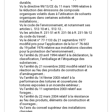
durable,
Vu la directive 99/13/CE du 11 mars 1999 relative à
la réduction des émissions de composés
organiques volatils dues à l'utilisation de solvants
organiques dans certaines activités et
installations ;
Vu le code de l'environnement, et notamment ses
articles L. 512-10 et L. 512-12 ;
Vu les articles R. 231-51 et R. 231-56 à R. 231-56-12
du code du travail ;
Vu le décret n° 77-1133 du 21 septembre 1977
modifié pris pour l'application de la loi n° 76-663
du 19 juillet 1976 relative aux installations classées
pour la protection de l'environnement ;
Vu l'arrêté du 20 avril 1994 relatif à la déclaration, la
classification, l'emballage et l'étiquetage des
substances ;
Vu l'arrêté du 21 novembre 2002 modifié relatif à la
réaction au feu des produits de construction et
d'aménagement ;
Vu l'arrêté du 14 février 2003 relatif à la
performance des toitures et couvertures de
toitures exposées à un incendie extérieur ;
Vu l'arrêté du 11 septembre 2003 relatif aux
forages ;
Vu l'arrêté du 22 mars 2004 relatif à la résistance
au feu des produits, éléments de construction et
d'ouvrages ;
Vu l'avis du conseil supérieur des installations
classées,