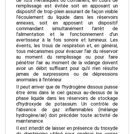
de fûts métalliques ou containers, en cours de
remplissage est évitée soit en apposant un
dispositif de trop-plein assurant de façon visible
l'écoulement du liquide dans les réservoirs
annexes, soit en apposant un dispositif
commandant simultanément l'arrêt de
l'alimentation et le fonctionnement d'un
avertisseur à la fois sonore et lumineux. Les
évents, les trous de respiration et, en général,
tous mécanismes pour évacuer l'air du réservoir
au moment du remplissage ou pour faire
pénétrer l'air au moment de la vidange doivent
avoir un débit suffisant pour qu'il n'en résulte
jamais de surpressions ou de dépressions
anormales à l'intérieur.
Il peut arriver que de l'hydrogène dissous puisse
être émis dans le ciel gazeux au-dessus de la
phase liquide dans les réservoirs de stockage
d'hydroxyde de potassium. Un contrôle de
l'absence de gaz inflammables (mélange
hydrogène/air) doit précéder toute activité de
maintenance.
Il est interdit de laisser en présence du trioxyde
de diantimoine utilisé pour opaliser les verres