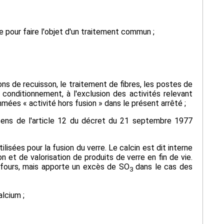
 pour faire l'objet d'un traitement commun ;
ons de recuisson, le traitement de fibres, les postes de
 conditionnement, à l'exclusion des activités relevant
mées « activité hors fusion » dans le présent arrêté ;
sens de l'article 12 du décret du 21 septembre 1977
ilisées pour la fusion du verre. Le calcin est dit interne
ion et de valorisation de produits de verre en fin de vie.
 fours, mais apporte un excès de SO
dans le cas des
3
lcium ;