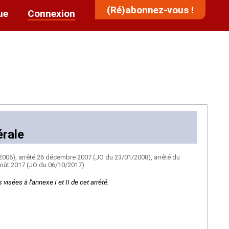
(Ré)abonnez-vous !
ue
Connexion
érale
2006), arrêté 26 décembre 2007 (JO du 23/01/2008), arrêté du
 août 2017 (JO du 06/10/2017)
isées à l'annexe I et II de cet arrêté.