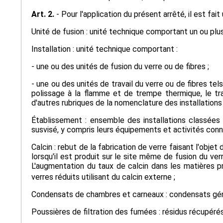
Art. 2.
- Pour l'application du présent arrêté, il est fait
Unité de fusion : unité technique comportant un ou plu
Installation : unité technique comportant :
- une ou des unités de fusion du verre ou de fibres ;
- une ou des unités de travail du verre ou de fibres te
polissage à la flamme et de trempe thermique, le trav
d'autres rubriques de la nomenclature des installations
Établissement : ensemble des installations classée
susvisé, y compris leurs équipements et activités conn
Calcin : rebut de la fabrication de verre faisant l'objet
lorsqu'il est produit sur le site même de fusion du verre
L'augmentation du taux de calcin dans les matières 
verres réduits utilisant du calcin externe ;
Condensats de chambres et carneaux : condensats gén
Poussières de filtration des fumées : résidus récupérés 