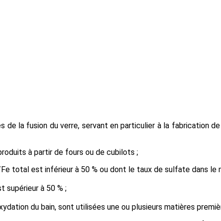
es de la fusion du verre, servant en particulier à la fabrication 
produits à partir de fours ou de cubilots ;
Fe total est inférieur à 50 % ou dont le taux de sulfate dans le m
t supérieur à 50 % ;
oxydation du bain, sont utilisées une ou plusieurs matières premiè