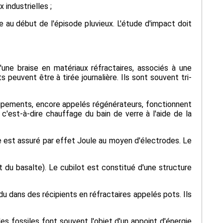
industrielles ;
e au début de l'épisode pluvieux. L'étude d'impact doit
'une braise en matériaux réfractaires, associés à une
peuvent être à tirée journalière. Ils sont souvent tri-
quipements, encore appelés régénérateurs, fonctionnent
 c'est-à-dire chauffage du bain de verre à l'aide de la
re est assuré par effet Joule au moyen d'électrodes. Le
nt du basalte). Le cubilot est constitué d'une structure
ndu dans des récipients en réfractaires appelés pots. Ils
es fossiles font souvent l'objet d'un appoint d'énergie