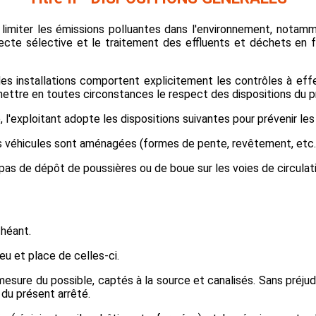
 limiter les émissions polluantes dans l'environnement, notam
ecte sélective et le traitement des effluents et déchets en fo
es installations comportent explicitement les contrôles à effe
mettre en toutes circonstances le respect des dispositions du p
 l'exploitant adopte les dispositions suivantes pour prévenir le
des véhicules sont aménagées (formes de pente, revêtement, et
 pas de dépôt de poussières ou de boue sur les voies de circulati
chéant.
eu et place de celles-ci.
esure du possible, captés à la source et canalisés. Sans préjudi
 du présent arrêté.