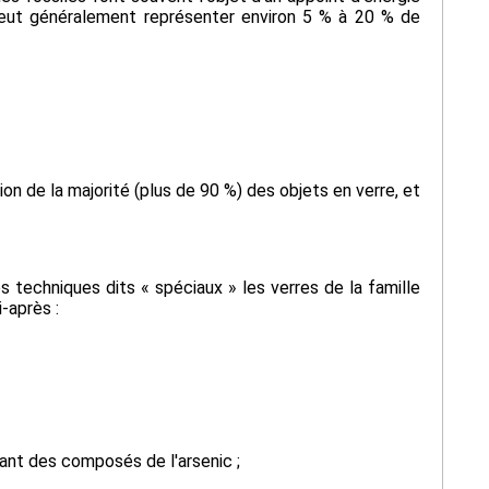
 peut généralement représenter environ 5 % à 20 % de
ion de la majorité (plus de 90 %) des objets en verre, et
 techniques dits « spéciaux » les verres de la famille
i-après :
enant des composés de l'arsenic ;