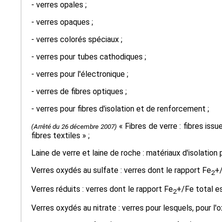
- verres opales ;
- verres opaques ;
- verres colorés spéciaux ;
- verres pour tubes cathodiques ;
- verres pour l'électronique ;
- verres de fibres optiques ;
- verres pour fibres d'isolation et de renforcement ;
« Fibres de verre : fibres issu
(Arrêté du 26 décembre 2007)
fibres textiles » ;
Laine de verre et laine de roche : matériaux d'isolation 
Verres oxydés au sulfate : verres dont le rapport Fe
+/
2
Verres réduits : verres dont le rapport Fe
+/Fe total es
2
Verres oxydés au nitrate : verres pour lesquels, pour l'