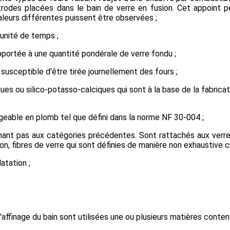
trodes placées dans le bain de verre en fusion. Cet appoint
 valeurs différentes puissent être observées ;
 unité de temps ;
pportée à une quantité pondérale de verre fondu ;
susceptible d'être tirée journellement des fours ;
ues ou silico-potasso-calciques qui sont à la base de la fabricat
igeable en plomb tel que défini dans la norme NF 30-004 ;
enant pas aux catégories précédentes. Sont rattachés aux verres
ion, fibres de verre qui sont définies de manière non exhaustive c
atation ;
 l'affinage du bain sont utilisées une ou plusieurs matières cont