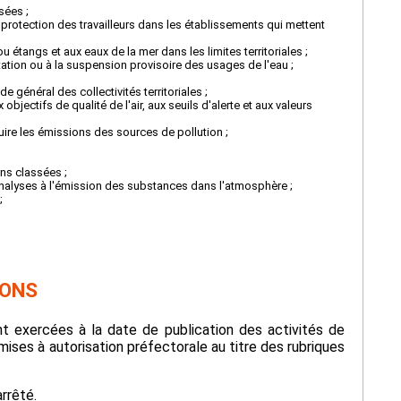
sées ;
 protection des travailleurs dans les établissements qui mettent
étangs et aux eaux de la mer dans les limites territoriales ;
imitation ou à la suspension provisoire des usages de l'eau ;
e général des collectivités territoriales ;
 objectifs de qualité de l'air, aux seuils d'alerte et aux valeurs
ire les émissions des sources de pollution ;
ons classées ;
analyses à l'émission des substances dans l'atmosphère ;
;
IONS
nt exercées à la date de publication des activités de
mises à autorisation préfectorale au titre des rubriques
arrêté.