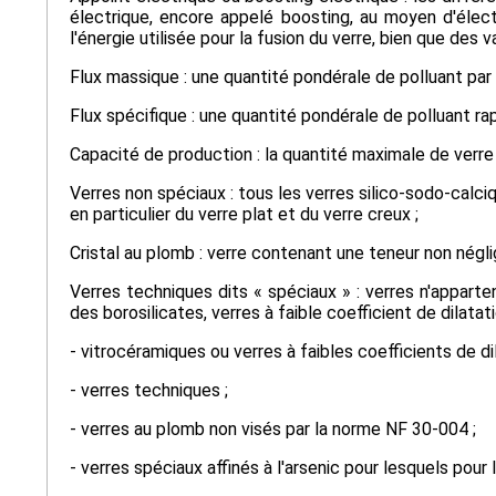
électrique, encore appelé boosting, au moyen d'élec
l'énergie utilisée pour la fusion du verre, bien que des
Flux massique : une quantité pondérale de polluant par
Flux spécifique : une quantité pondérale de polluant ra
Capacité de production : la quantité maximale de verre 
Verres non spéciaux : tous les verres silico-sodo-calciq
en particulier du verre plat et du verre creux ;
Cristal au plomb : verre contenant une teneur non négl
Verres techniques dits « spéciaux » : verres n'appart
des borosilicates, verres à faible coefficient de dilatat
- vitrocéramiques ou verres à faibles coefficients de dil
- verres techniques ;
- verres au plomb non visés par la norme NF 30-004 ;
- verres spéciaux affinés à l'arsenic pour lesquels pour