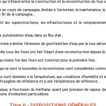
e qui s'étend entre la construction et la reconstruction du four 
ée en cours de campagne, limitée à l'entretien, la maintenance, la
 fin de la campagne ;
nt les superstructures, les infrastructures et le remplacemen
 pulvérisation d'eau dans un flux d'air ;
iné à limiter l'émission de gouttelettes d'eau par la tour aéroré
lle tous les fours ont fait l'objet d'une reconstruction depuis la
au moins l'un des fours est construit pour la première fois ;
 qui ne sont ni nouvelles ni reconstruites sont considérées comm
ques sont données à la température, aux conditions d'humidité et 
 d'oxygène de référence et à une température de référence ;
que, à l'exclusion du méthane, ayant une pression de vapeur de
ns d'utilisation particulières.
Titre II - DISPOSITIONS GÉNÉRALES