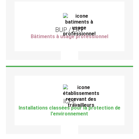
BUP / ERT
Bâtiments à usage professionnel
ICPE
Installations classées pour la protection de
l'environnement