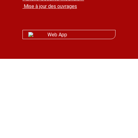
Mise à jour des ouvrages
Web App