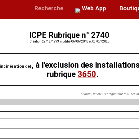
Recherche
Web App
Boutiq
ICPE Rubrique n° 2740
Création 29/12/1993 modifié 06/06/2018 et 03/07/2025
, à l'exclusion des installation
(incinération de)
rubrique
3650
.
A : autorisation, E : enregistrement, D : décl