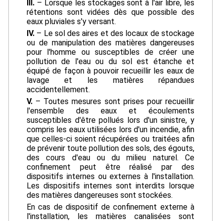
III.
– Lorsque les stockages sont à l'air libre, les
rétentions sont vidées dès que possible des
eaux pluviales s'y versant.
IV.
– Le sol des aires et des locaux de stockage
ou de manipulation des matières dangereuses
pour l'homme ou susceptibles de créer une
pollution de l'eau ou du sol est étanche et
équipé de façon à pouvoir recueillir les eaux de
lavage et les matières répandues
accidentellement.
V.
– Toutes mesures sont prises pour recueillir
l'ensemble des eaux et écoulements
susceptibles d'être pollués lors d'un sinistre, y
compris les eaux utilisées lors d'un incendie, afin
que celles-ci soient récupérées ou traitées afin
de prévenir toute pollution des sols, des égouts,
des cours d'eau ou du milieu naturel. Ce
confinement peut être réalisé par des
dispositifs internes ou externes à l'installation.
Les dispositifs internes sont interdits lorsque
des matières dangereuses sont stockées.
En cas de dispositif de confinement externe à
l'installation, les matières canalisées sont