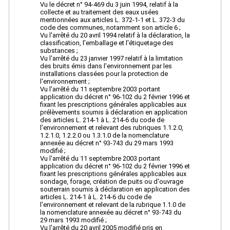
Vu le décret n° 94-469 du 3 juin 1994, relatif à la
collecte et au traitement des eaux usées
mentionnées aux articles L. 372-1-1 et L. 372-3 du
code des communes, notamment son article 6 ;
Vu l'arrêté du 20 avril 1994 relatif à la déclaration, la
classification, l'emballage et l'étiquetage des
substances ;
Vu l'arrêté du 23 janvier 1997 relatif à la limitation
des bruits émis dans l'environnement par les
installations classées pour la protection de
l'environnement ;
Vu l'arrêté du 11 septembre 2003 portant
application du décret n° 96-102 du 2 février 1996 et
fixant les prescriptions générales applicables aux
prélèvements soumis à déclaration en application
des articles L. 214-1 à L. 214-6 du code de
l'environnement et relevant des rubriques 1.1.2.0,
1.2.1.0, 1.2.2.0 ou 1.3.1.0 de la nomenclature
annexée au décret n° 93-743 du 29 mars 1993
modifié ;
Vu l'arrêté du 11 septembre 2003 portant
application du décret n° 96-102 du 2 février 1996 et
fixant les prescriptions générales applicables aux
sondage, forage, création de puits ou d'ouvrage
souterrain soumis à déclaration en application des
articles L. 214-1 à L. 214-6 du code de
l'environnement et relevant de la rubrique 1.1.0 de
la nomenclature annexée au décret n° 93-743 du
29 mars 1993 modifié ;
Vu l'arrêté du 20 avril 2005 modifié pris en