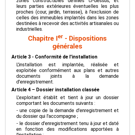
zones constructibles définies ci-dessus, et
leurs parties extérieures éventuelles les plus
proches (cour, jardin, terrasse), à l'exclusion de
celles des immeubles implantés dans les zones
destinées à recevoir des activités artisanales ou
industrielles.
er
Chapitre I
- Dispositions
générales
Article 3 - Conformité de l'installation
L'installation est implantée, réalisée et
exploitée conformément aux plans et autres
documents joints à la demande
d'enregistrement.
Article 4 – Dossier installation classée
L'exploitant établit et tient à jour un dossier
comportant les documents suivants :
- une copie de la demande d'enregistrement et
du dossier qui l'accompagne ;
- le dossier d'enregistrement tenu à jour et daté
en fonction des modifications apportées à
l'installation ;