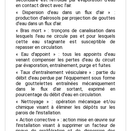
en contact direct avec l'air.
« Dispersion d'eau dans un flux d'air » :
production d'aérosols par projection de gouttes
d'eau dans un flux d'air.
« Bras mort » : tronçons de canalisation dans
lesquels l'eau ne circule pas et pour lesquels
cette eau stagnante est susceptible de
repasser en circulation.
« Eau d'appoint » : tous les appoints d'eau
venant compenser les pertes d'eau du circuit
par évaporation, entraînement, purge et fuites.
« Taux d'entraînement vésiculaire » : partie du
débit d'eau perdue par l'équipement sous forme
de gouttelettes entraînées mécaniquement
dans le flux d'air sortant, exprimé en
pourcentage du débit d'eau en circulation.
« Nettoyage » : opération mécanique et/ou
chimique visant à éliminer les dépôts sur les
parois de l'installation.
« Action corrective » : action mise en œuvre sur
l'installation visant à supprimer un facteur de
risque de prolifération et de dispersion des