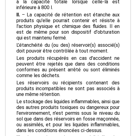
à la capacité totale lorsque celle-là est
inférieure à 800 l.
II.
– La capacité de rétention est étanche aux
produits qu'elle pourrait contenir et résiste à
l'action physique et chimique des fluides. Il en
est de même pour son dispositif d'obturation
qui est maintenu fermé.
L'étanchéité du (ou des) réservoir(s) associé(s)
doit pouvoir être contrôlée à tout moment.
Les produits récupérés en cas d'accident ne
peuvent être rejetés que dans des conditions
conformes au présent arrêté ou sont éliminés
comme les déchets.
Les réservoirs ou récipients contenant des
produits incompatibles ne sont pas associés à
une même rétention.
Le stockage des liquides inflammables, ainsi que
des autres produits toxiques ou dangereux pour
l'environnement, n'est permis sous le niveau du
sol que dans des réservoirs en fosse maçonnée,
ou assimilés, et pour les liquides inflammables,
dans les conditions énoncées ci-dessus.