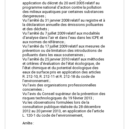
application du décret du 20 avril 2005 relatif au
programme national d'action contre la pollution
des milieux aquatiques par certaines substances
dangereuses ;
Vu l'arrêté du 31 janvier 2008 relatif au registre et à
la déclaration annuelle des émissions polluantes
et des déchets ;
Vu l'arrêté du 7 juillet 2009 relatif aux modalités
d'analyse dans l'air et dans l'eau dans les ICPE et
aux normes de référence ;
Vu l'arrêté du 17 juillet 2009 relatif aux mesures de
prévention ou de limitation des introductions de
polluants dans les eaux souterraines ;
Vu l'arrêté du 25 janvier 2010 relatif aux méthodes
et critères d'évaluation de l'état écologique, de
l'état chimique et du potentiel écologique des
eaux de surface pris en application des articles
R. 212-10, R. 212-11 et R. 212-18 du code de
l'environnement ;
Vu l'avis des organisations professionnelles
concernées ;
Vu l'avis du Conseil supérieur de la prévention des
risques technologiques du 19 février 2013 ;
Vu les observations formulées lors de la
consultation publique réalisée du 28 décembre
2012 au 20 janvier 2013, en application de l'article
L. 120-1 du code de l'environnement,
Arrête :