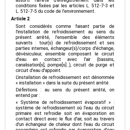
assorti l'arrêté d'enregistrement dans les
conditions fixées par les articles L. 512-7-3 et
L. 512-7-5 du code de l'environnement.
Article 2
Sont considérés comme faisant partie de
l'installation de refroidissement au sens du
présent arrêté, l'ensemble des éléments
suivants : tour(s) de refroidissement et ses
parties internes, échangeur(s)/corps d'échange,
dévésiculeur, ensemble composant le circuit
d'eau en contact avec l'air (bassins,
canalisation[s], pompe[s]...), circuit de purge et
circuit d'eau d'appoint.
L'installation de refroidissement est dénommée
« installation » dans la suite du présent arrêté.
Définitions : au sens du présent arrêté, on
entend par :
« Système de refroidissement évaporatif » :
système de refroidissement où l'eau du circuit
primaire est refroidie soit en évaporation en
contact direct avec le flux d'air, soit au travers
d'un échangeur de chaleur dont l'eau du circuit
secondaire est refroidie par évaporation d'eau