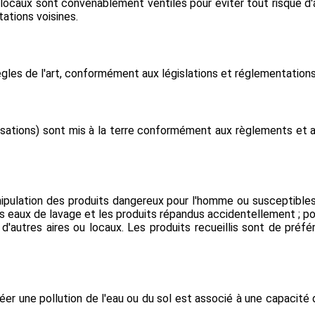
es locaux sont convenablement ventilés pour éviter tout risque
tations voisines.
règles de l'art, conformément aux législations et réglementations
lisations) sont mis à la terre conformément aux règlements e
pulation des produits dangereux pour l'homme ou susceptibles 
es eaux de lavage et les produits répandus accidentellement ; pou
u d'autres aires ou locaux. Les produits recueillis sont de préf
er une pollution de l'eau ou du sol est associé à une capacité 