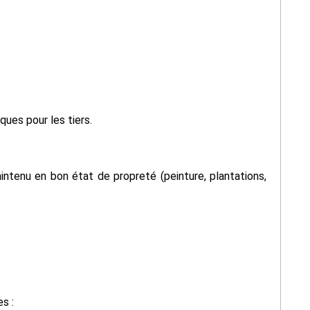
ques pour les tiers.
aintenu en bon état de propreté (peinture, plantations,
s :