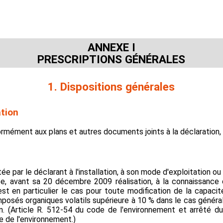
ANNEXE I
PRESCRIPTIONS GÉNÉRALES
1. Dispositions générales
ation
nformément aux plans et autres documents joints à la déclaration
ée par le déclarant à l'installation, à son mode d'exploitation 
tée, avant sa 20 décembre 2009 réalisation, à la connaissance 
t en particulier le cas pour toute modification de la capacit
osés organiques volatils supérieure à 10 % dans le cas général
. (Article R. 512-54 du code de l'environnement et arrêté du
e de l'environnement.)