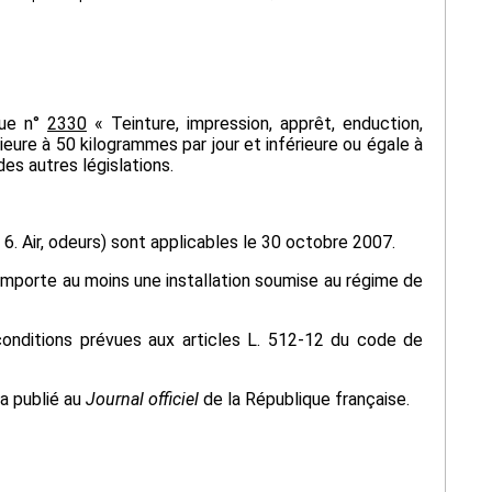
que n°
2330
« Teinture, impression, apprêt, enduction,
ieure à 50 kilogrammes par jour et inférieure ou égale à
es autres législations.
 6. Air, odeurs) sont applicables le 30 octobre 2007.
comporte au moins une installation soumise au régime de
 conditions prévues aux articles L. 512-12 du code de
ra publié au
Journal officiel
de la République française.