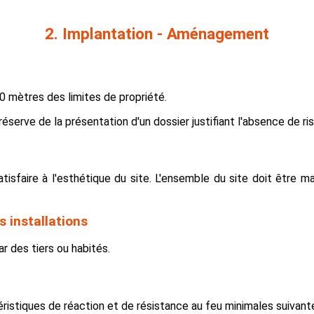
2. Implantation - Aménagement
10 mètres des limites de propriété.
serve de la présentation d'un dossier justifiant l'absence de ris
atisfaire à l'esthétique du site. L'ensemble du site doit être m
s installations
r des tiers ou habités.
téristiques de réaction et de résistance au feu minimales suivante