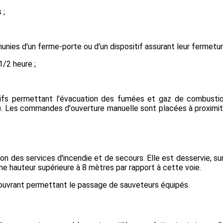
 ;
unies d'un ferme-porte ou d'un dispositif assurant leur fermetu
1/2 heure ;
tifs permettant l'évacuation des fumées et gaz de combustion
ent). Les commandes d'ouverture manuelle sont placées à proxi
tion des services d'incendie et de secours. Elle est desservie, su
une hauteur supérieure à 8 mètres par rapport à cette voie.
'ouvrant permettant le passage de sauveteurs équipés.