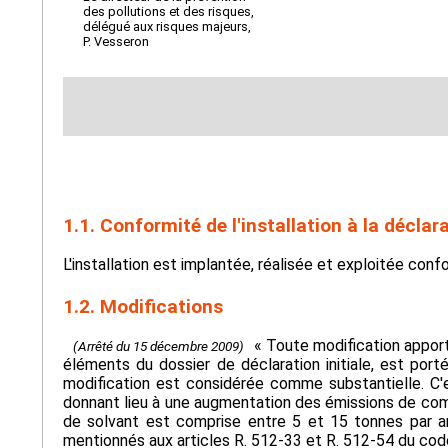
des pollutions et des risques,
délégué aux risques majeurs,
P. Vesseron
1.1. Conformité de l'installation à la déclar
L'installation est implantée, réalisée et exploitée co
1.2. Modifications
« Toute modification apport
(Arrêté du 15 décembre 2009)
éléments du dossier de déclaration initiale, est por
modification est considérée comme substantielle. C'es
donnant lieu à une augmentation des émissions de comp
de solvant est comprise entre 5 et 15 tonnes par an
mentionnés aux articles R. 512-33 et R. 512-54 du cod