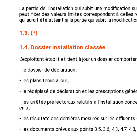
La partie de l'installation qui subit une modification 
peut fixer des valeurs limites correspondant à celles r
qui aurait été atteint si la partie qui subit la modificat
1.3. (*)
1.4. Dossier installation classée
L'exploitant établit et tient à jour un dossier comport
- le dossier de déclaration ;
- les plans tenus à jour ;
- le récépissé de déclaration et les prescriptions génér
- les arrêtés préfectoraux relatifs à l'installation conc
en a ;
- les résultats des dernières mesures sur les effluents e
- les documents prévus aux points 3.5, 3.6, 4.3, 4.7, 4.8, 