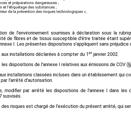
ances et préparations dangereuses ;
tion et l'étiquetage des substances ;
ieur de la prévention des risques technologiques »,
tion de l'environnement soumises à déclaration sous la rubri
té de fibres et de tissus susceptible d'être traitée étant supér
annexe I. Les présentes dispositions s'appliquent sans préjudice d
er
s aux installations déclarées à compter du 1
janvier 2002.
 les dispositions de l'annexe I relatives aux émissions de COV (§
 aux installations classées incluses dans un établissement qui 
par l'arrêté d'autorisation.
, modifier par arrêté les dispositions de l'annexe I dans les
 susvisés.
t des risques est chargé de l'exécution du présent arrêté, qui se