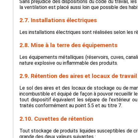
Sans préjudice des dispositions du code du travail, l
la ventilation est placé aussi loin que possible des habi
2.7. Installations électriques
Les installations électriques sont réalisées selon les 
2.8. Mise à la terre des équipements
Les équipements métalliques (réservoirs, cuves, cana
nature explosive ou inflammable des produits.
2.9. Rétention des aires et locaux de travail
Le sol des aires et des locaux de stockage ou de mani
incombustible et équipé de façon à pouvoir recueillir l
tout dispositif équivalent les sépare de l'extérieur o
traités conformément au point 5.5 et au titre 7.
2.10. Cuvettes de rétention
Tout stockage de produits liquides susceptibles de cré
grande des deux valeurs suivantes :