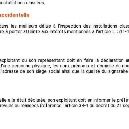
 installations classées.
accidentelle
 dans les meilleurs délais à l'inspection des installations cl
e à porter atteinte aux intérêts mentionnés à l'article L. 511-
l exploitant ou son représentant doit en faire la déclaration 
it d'une personne physique, les nom, prénoms et domicile du nouv
l'adresse de son siège social ainsi que la qualité du signataire
elle elle était déclarée, son exploitant doit en informer le préfet
prévues ou réalisées (référence : article 34-1 du décret du 21 s