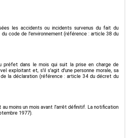
assées les accidents ou incidents survenus du fait du
1 du code de l'environnement (référence : article 38 du
au préfet dans le mois qui suit la prise en charge de
el exploitant et, s'il s'agit d'une personne morale, sa
 de la déclaration (référence : article 34 du décret du
 au moins un mois avant l'arrêt définitif. La notification
eptembre 1977).