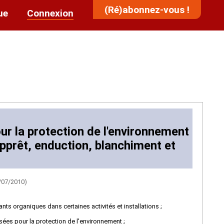
(Ré)abonnez-vous !
ue
Connexion
our la protection de l'environnement
apprêt, enduction, blanchiment et
/07/2010)
nts organiques dans certaines activités et installations ;
ssées pour la protection de l'environnement ;