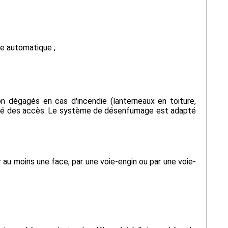
re automatique ;
 dégagés en cas d'incendie (lanterneaux en toiture,
mité des accès. Le système de désenfumage est adapté
r au moins une face, par une voie-engin ou par une voie-