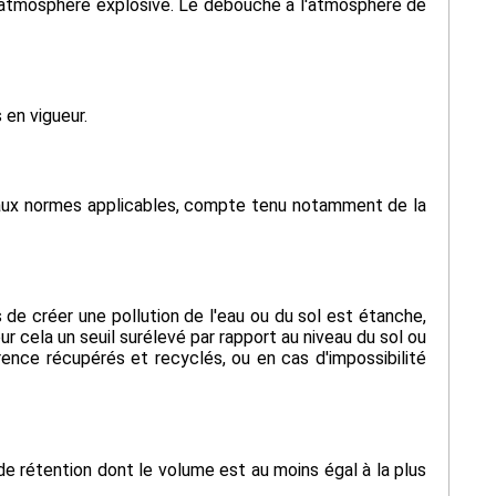
 d'atmosphère explosive. Le débouché à l'atmosphère de
 en vigueur.
t aux normes applicables, compte tenu notamment de la
de créer une pollution de l'eau ou du sol est étanche,
r cela un seuil surélevé par rapport au niveau du sol ou
érence récupérés et recyclés, ou en cas d'impossibilité
de rétention dont le volume est au moins égal à la plus