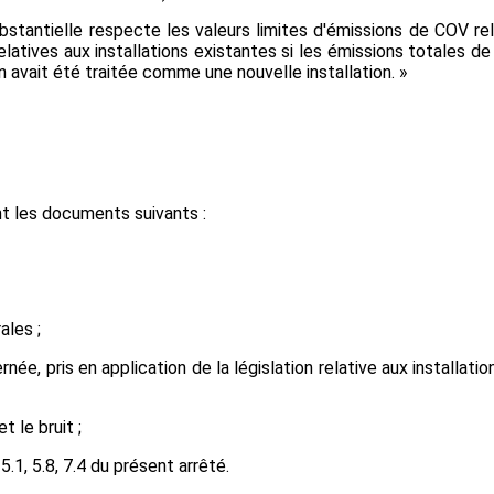
substantielle respecte les valeurs limites d'émissions de COV rel
elatives aux installations existantes si les émissions totales de
ion avait été traitée comme une nouvelle installation. »
ant les documents suivants :
ales ;
ernée, pris en application de la législation relative aux installati
t le bruit ;
5.1, 5.8, 7.4 du présent arrêté.