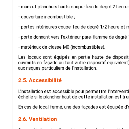
- murs et planchers hauts coupe-feu de degré 2 heures
- couverture incombustible ;
- portes intérieures coupe-feu de degré 1/2 heure et m
- porte donnant vers l'extérieur pare-flamme de degré 
- matériaux de classe M0 (incombustibles).
Les locaux sont équipés en partie haute de disposi
ouvrants en façade ou tout autre dispositif équival
aux risques particuliers de l'installation.
2.5. Accessibilité
L'installation est accessible pour permettre l'interven
échelle si le plancher haut de cette installation est à 
En cas de local fermé, une des façades est équipée d
2.6. Ventilation