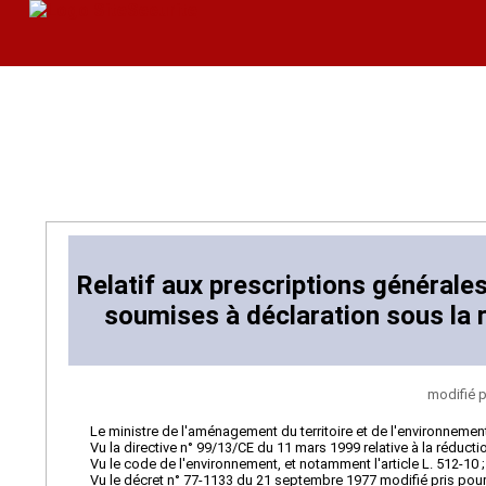
Relatif aux prescriptions générales
soumises à déclaration sous la r
modifié p
Le ministre de l'aménagement du territoire et de l'environnemen
Vu la directive n° 99/13/CE du 11 mars 1999 relative à la réduct
Vu le code de l'environnement, et notamment l'article L. 512-10 ;
Vu le décret n° 77-1133 du 21 septembre 1977 modifié pris pour l'