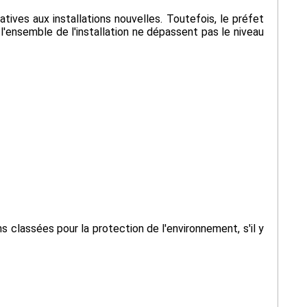
atives aux installations nouvelles. Toutefois, le préfet
 l'ensemble de l'installation ne dépassent pas le niveau
ons classées pour la protection de l'environnement, s'il y