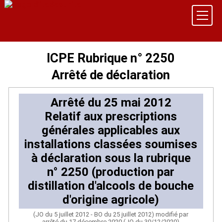
ICPE Rubrique n° 2250
Arrêté de déclaration
Arrêté du 25 mai 2012
Relatif aux prescriptions
générales applicables aux
installations classées soumises
à déclaration sous la rubrique
n° 2250 (production par
distillation d'alcools de bouche
d'origine agricole)
(JO du 5 juillet 2012 - BO du 25 juillet 2012) modifié par
arrêté du 17 décembre 2020 (JO du 30/12/2020)