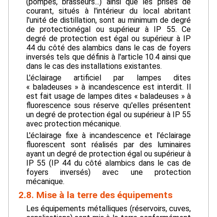
(pompes, brasseurs...) ainsi que les prises de
courant, situés à l'intérieur du local abritant
l'unité de distillation, sont au minimum de degré
de protectionégal ou supérieur à IP 55. Ce
degré de protection est égal ou supérieur à IP
44 du côté des alambics dans le cas de foyers
inversés tels que définis à l'article 10.4 ainsi que
dans le cas des installations existantes.
L'éclairage artificiel par lampes dites
« baladeuses » à incandescence est interdit. Il
est fait usage de lampes dites « baladeuses » à
fluorescence sous réserve qu'elles présentent
un degré de protection égal ou supérieur à IP 55
avec protection mécanique.
L'éclairage fixe à incandescence et l'éclairage
fluorescent sont réalisés par des luminaires
ayant un degré de protection égal ou supérieur à
IP 55 (IP 44 du côté alambics dans le cas de
foyers inversés) avec une protection
mécanique.
2.8. Mise à la terre des équipements
Les équipements métalliques (réservoirs, cuves,