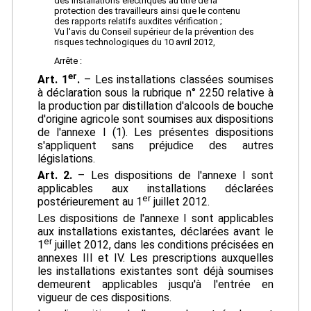
des installations électriques au titre de la
protection des travailleurs ainsi que le contenu
des rapports relatifs auxdites vérification ;
Vu l'avis du Conseil supérieur de la prévention des
risques technologiques du 10 avril 2012,
Arrête :
er
Art. 1
.
– Les installations classées soumises
à déclaration sous la rubrique n° 2250 relative à
la production par distillation d'alcools de bouche
d'origine agricole sont soumises aux dispositions
de l'annexe I (1). Les présentes dispositions
s'appliquent sans préjudice des autres
législations.
Art. 2.
– Les dispositions de l'annexe I sont
applicables aux installations déclarées
er
postérieurement au 1
juillet 2012.
Les dispositions de l'annexe I sont applicables
aux installations existantes, déclarées avant le
er
1
juillet 2012, dans les conditions précisées en
annexes III et IV. Les prescriptions auxquelles
les installations existantes sont déjà soumises
demeurent applicables jusqu'à l'entrée en
vigueur de ces dispositions.