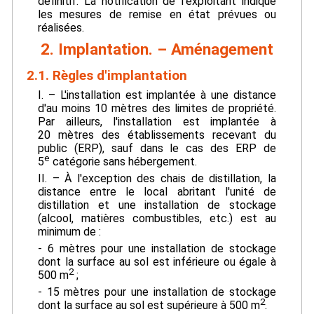
définitif. La notification de l'exploitant indique
les mesures de remise en état prévues ou
réalisées.
2. Implantation. – Aménagement
2.1. Règles d'implantation
I. – L'installation est implantée à une distance
d'au moins 10 mètres des limites de propriété.
Par ailleurs, l'installation est implantée à
20 mètres des établissements recevant du
public (ERP), sauf dans le cas des ERP de
e
5
catégorie sans hébergement.
II. – À l'exception des chais de distillation, la
distance entre le local abritant l'unité de
distillation et une installation de stockage
(alcool, matières combustibles, etc.) est au
minimum de :
- 6 mètres pour une installation de stockage
dont la surface au sol est inférieure ou égale à
2
500 m
;
- 15 mètres pour une installation de stockage
2
dont la surface au sol est supérieure à 500 m
.