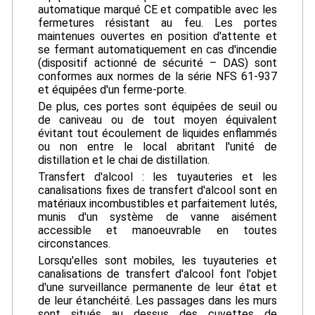
automatique marqué CE et compatible avec les
fermetures résistant au feu. Les portes
maintenues ouvertes en position d'attente et
se fermant automatiquement en cas d'incendie
(dispositif actionné de sécurité – DAS) sont
conformes aux normes de la série NFS 61-937
et équipées d'un ferme-porte.
De plus, ces portes sont équipées de seuil ou
de caniveau ou de tout moyen équivalent
évitant tout écoulement de liquides enflammés
ou non entre le local abritant l'unité de
distillation et le chai de distillation.
Transfert d'alcool : les tuyauteries et les
canalisations fixes de transfert d'alcool sont en
matériaux incombustibles et parfaitement lutés,
munis d'un système de vanne aisément
accessible et manoeuvrable en toutes
circonstances.
Lorsqu'elles sont mobiles, les tuyauteries et
canalisations de transfert d'alcool font l'objet
d'une surveillance permanente de leur état et
de leur étanchéité. Les passages dans les murs
sont situés au dessus des cuvettes de