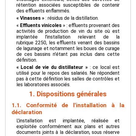
rétention associées susceptibles de contenir
des effluents enflammés.
« Vinasses »
: résidus de la distillation.
«
Effluents vinicoles
» : effluents provenant des
activités de production de vin du site où est
implantée l'installation relevant de la
rubrique 2250, les effluents venant des bassins
de lagunage et notamment les boues de curage
de ces bassins n'étant pas inclus dans cette
définition.
« Local de vie du distillateur »
: ce local est
utilisé pour le repos des salariés. Ne répondent
pas à cette définition les salles de contrôles et
les laboratoires associés.
1. Dispositions générales
1.1. Conformité de l'installation à la
déclaration
L'installation est implantée, réalisée et
exploitée conformément aux plans et autres
documents joints à la déclaration, sous réserve