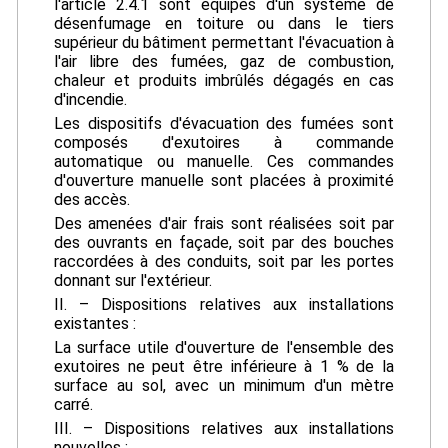
l'article 2.4.1 sont équipés d'un système de
désenfumage en toiture ou dans le tiers
supérieur du bâtiment permettant l'évacuation à
l'air libre des fumées, gaz de combustion,
chaleur et produits imbrûlés dégagés en cas
d'incendie.
Les dispositifs d'évacuation des fumées sont
composés d'exutoires à commande
automatique ou manuelle. Ces commandes
d'ouverture manuelle sont placées à proximité
des accès.
Des amenées d'air frais sont réalisées soit par
des ouvrants en façade, soit par des bouches
raccordées à des conduits, soit par les portes
donnant sur l'extérieur.
II. – Dispositions relatives aux installations
existantes :
La surface utile d'ouverture de l'ensemble des
exutoires ne peut être inférieure à 1 % de la
surface au sol, avec un minimum d'un mètre
carré.
III. – Dispositions relatives aux installations
nouvelles :