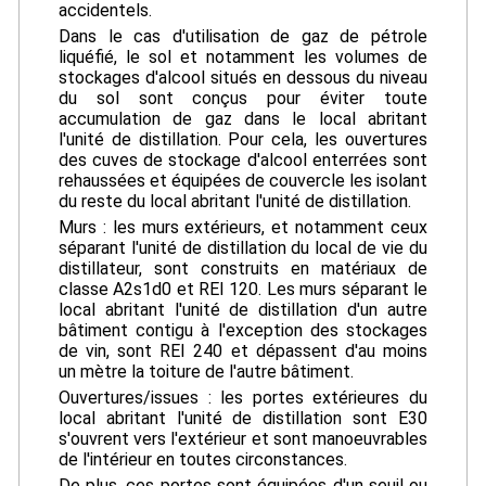
accidentels.
Dans le cas d'utilisation de gaz de pétrole
liquéfié, le sol et notamment les volumes de
stockages d'alcool situés en dessous du niveau
du sol sont conçus pour éviter toute
accumulation de gaz dans le local abritant
l'unité de distillation. Pour cela, les ouvertures
des cuves de stockage d'alcool enterrées sont
rehaussées et équipées de couvercle les isolant
du reste du local abritant l'unité de distillation.
Murs : les murs extérieurs, et notamment ceux
séparant l'unité de distillation du local de vie du
distillateur, sont construits en matériaux de
classe A2s1d0 et REI 120. Les murs séparant le
local abritant l'unité de distillation d'un autre
bâtiment contigu à l'exception des stockages
de vin, sont REI 240 et dépassent d'au moins
un mètre la toiture de l'autre bâtiment.
Ouvertures/issues : les portes extérieures du
local abritant l'unité de distillation sont E30
s'ouvrent vers l'extérieur et sont manoeuvrables
de l'intérieur en toutes circonstances.
De plus, ces portes sont équipées d'un seuil ou