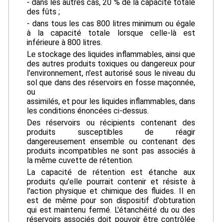
- dans les autres cas, 20 % de la capacité totale
des fûts ;
- dans tous les cas 800 litres minimum ou égale
à la capacité totale lorsque celle-là est
inférieure à 800 litres.
Le stockage des liquides inflammables, ainsi que
des autres produits toxiques ou dangereux pour
l'environnement, n'est autorisé sous le niveau du
sol que dans des réservoirs en fosse maçonnée,
ou
assimilés, et pour les liquides inflammables, dans
les conditions énoncées ci-dessus.
Des réservoirs ou récipients contenant des
produits susceptibles de réagir
dangereusement ensemble ou contenant des
produits incompatibles ne sont pas associés à
la même cuvette de rétention.
La capacité de rétention est étanche aux
produits qu'elle pourrait contenir et résiste à
l'action physique et chimique des fluides. Il en
est de même pour son dispositif d'obturation
qui est maintenu fermé. L'étanchéité du ou des
réservoirs associés doit pouvoir être contrôlée