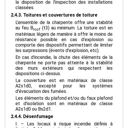
la disposition de l'inspection des installations
classées.
2.4.3. Toitures et couvertures de toiture
L'ensemble de la charpente offre une stabilité
au feu B
(t3) au minimum. La toiture est en
roof
matériaux légers de manière à offrir le moins de
résistance possible en cas d'explosion ou
comporte des dispositifs permettant de limiter
les surpressions (évents d'explosion, etc).
En cas d'incendie, la chute des éléments de la
charpente ne porte pas atteinte à la stabilité
des murs extérieurs qui respectent les
dispositions ci-dessus.
La couverture est en matériaux de classe
A2s1d0, excepté pour les systèmes
d'évacuation des fumées.
Les éléments du plafond et/ou du faux plafond
et d'isolation sont en matériaux de classe
A2s1d0 ou Bs2d1.
2.4.4. Désenfumage
I. – Les locaux à risque incendie définis à