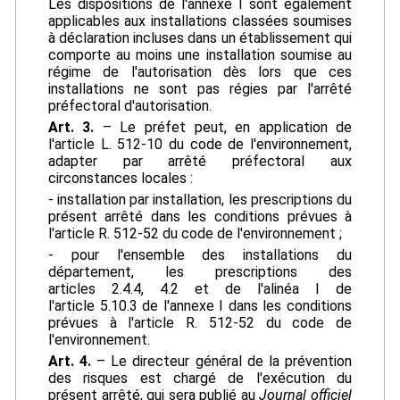
Les dispositions de l'annexe I sont également
applicables aux installations classées soumises
à déclaration incluses dans un établissement qui
comporte au moins une installation soumise au
régime de l'autorisation dès lors que ces
installations ne sont pas régies par l'arrêté
préfectoral d'autorisation.
Art. 3.
– Le préfet peut, en application de
l'article L. 512-10 du code de l'environnement,
adapter par arrêté préfectoral aux
circonstances locales :
- installation par installation, les prescriptions du
présent arrêté dans les conditions prévues à
l'article R. 512-52 du code de l'environnement ;
- pour l'ensemble des installations du
département, les prescriptions des
articles 2.4.4, 4.2 et de l'alinéa I de
l'article 5.10.3 de l'annexe I dans les conditions
prévues à l'article R. 512-52 du code de
l'environnement.
Art. 4.
– Le directeur général de la prévention
des risques est chargé de l'exécution du
présent arrêté, qui sera publié au
Journal officiel