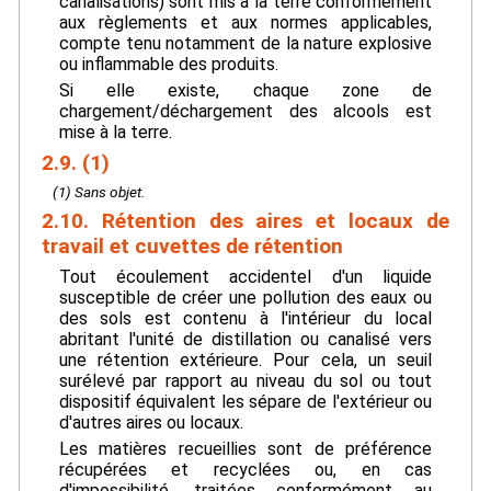
canalisations) sont mis à la terre conformément
aux règlements et aux normes applicables,
compte tenu notamment de la nature explosive
ou inflammable des produits.
Si elle existe, chaque zone de
chargement/déchargement des alcools est
mise à la terre.
2.9. (1)
(1) Sans objet.
2.10. Rétention des aires et locaux de
travail et cuvettes de rétention
Tout écoulement accidentel d'un liquide
susceptible de créer une pollution des eaux ou
des sols est contenu à l'intérieur du local
abritant l'unité de distillation ou canalisé vers
une rétention extérieure. Pour cela, un seuil
surélevé par rapport au niveau du sol ou tout
dispositif équivalent les sépare de l'extérieur ou
d'autres aires ou locaux.
Les matières recueillies sont de préférence
récupérées et recyclées ou, en cas
d'impossibilité, traitées conformément au