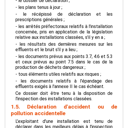
- le dossier de déclaration ;
- les plans tenus à jour ;
- le récépissé de déclaration et les
prescriptions générales ;
- les arrêtés préfectoraux relatifs à l'installation
concernée, pris en application de la législation
relative aux installations classées, s'il y en a ;
- les résultats des dernières mesures sur les
effluents et le bruit s'il y a lieu ;
- les documents prévus aux points 3.7, 4.6 et 5.3
et ceux prévus au point 7.5 dans le cas de la
production de déchets dangereux ;
- tous éléments utiles relatifs aux risques ;
- les documents relatifs à l'épandage des
effluents exigés à l'annexe II le cas échéant.
Ce dossier doit être tenu à la disposition de
l'inspection des installations classées.
1.5. Déclaration d'accident ou de
pollution accidentelle
L'exploitant d'une installation est tenu de
déclarer dans les meilleurs délais à l'inspection