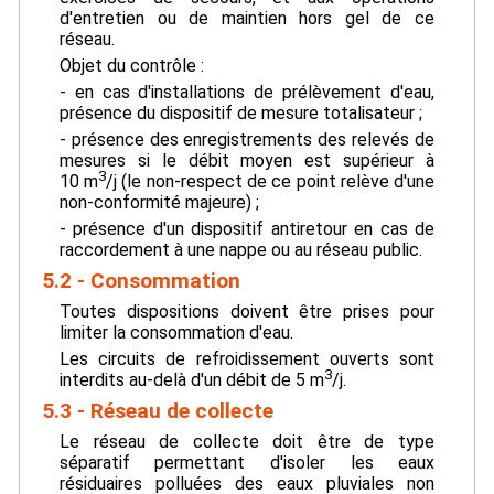
d'entretien ou de maintien hors gel de ce
réseau.
Objet du contrôle :
- en cas d'installations de prélèvement d'eau,
présence du dispositif de mesure totalisateur ;
- présence des enregistrements des relevés de
mesures si le débit moyen est supérieur à
3
10 m
/j (le non-respect de ce point relève d'une
non-conformité majeure) ;
- présence d'un dispositif antiretour en cas de
raccordement à une nappe ou au réseau public.
5.2 - Consommation
Toutes dispositions doivent être prises pour
limiter la consommation d'eau.
Les circuits de refroidissement ouverts sont
3
interdits au-delà d'un débit de 5 m
/j.
5.3 - Réseau de collecte
Le réseau de collecte doit être de type
séparatif permettant d'isoler les eaux
résiduaires polluées des eaux pluviales non