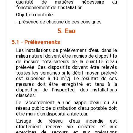
quantité de matières nécessaire au
fonctionnement de l'installation.
Objet du contrôle :
- présence de chacune de ces consignes.
5. Eau
5.1 - Prélèvements
Les installations de prélèvement d'eau dans le
milieu naturel doivent être munies de dispositifs
de mesure totalisateurs de la quantité d'eau
prélevée. Ces dispositifs doivent être relevés
toutes les semaines si le débit moyen prélevé
3
est supérieur à 10 m
/j. Le résultat de ces
mesures doit être enregistré et tenu à la
disposition de l'inspecteur des installations
classées.
Le raccordement à une nappe d'eau ou au
réseau public de distribution d'eau potable doit
être muni d'un dispositif antiretour.
L'usage du réseau d'eau incendie est
strictement réservé aux sinistres et aux
exercices de secours, et aux opérations