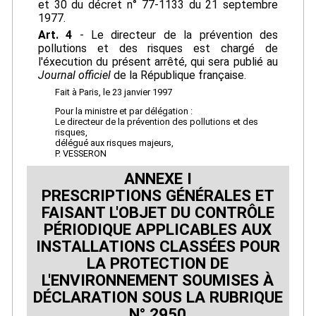
et 30 du décret n° 77-1133 du 21 septembre
1977.
Art. 4
- Le directeur de la prévention des
pollutions et des risques est chargé de
l'éxecution du présent arrêté, qui sera publié au
Journal officiel
de la République française.
Fait à Paris, le 23 janvier 1997
Pour la ministre et par délégation :
Le directeur de la prévention des pollutions et des
risques,
délégué aux risques majeurs,
P. VESSERON
ANNEXE I
PRESCRIPTIONS GÉNÉRALES ET
FAISANT L'OBJET DU CONTRÔLE
PÉRIODIQUE APPLICABLES AUX
INSTALLATIONS CLASSÉES POUR
LA PROTECTION DE
L'ENVIRONNEMENT SOUMISES À
DÉCLARATION SOUS LA RUBRIQUE
N° 2950