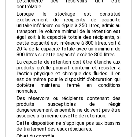
L'étanchéité des réservoirs doit être
contrôlable.
Lorsque le stockage est constitué
exclusivement de récipients de capacité
unitaire inférieure ou égale à 250 litres, admis au
transport, le volume minimal de la rétention est
égal soit à la capacité totale des récipients, si
cette capacité est inférieure à 800 litres, soit à
20 % de la capacité totale avec un minimum de
800 litres si cette capacité excède 800 litres.
La capacité de rétention doit être étanche aux
produits qu'elle pourrait contenir et résister à
l'action physique et chimique des fluides. Il en
est de même pour le dispositif d'obturation qui
doitêtre maintenu fermé en conditions
normales.
Des réservoirs ou récipients contenant des
produits susceptibles de réagir
dangereusement ensemble ne doivent pas être
associés à la même cuvette de rétention.
Cette disposition ne s'applique pas aux bassins
de traitement des eaux résiduaires.
Objet du contrôle :