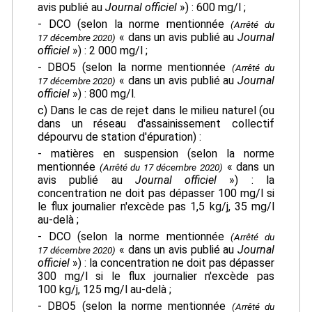
avis publié au
Journal officiel
») : 600 mg/l ;
- DCO (selon la norme mentionnée
(Arrêté du
« dans un avis publié au
Journal
17 décembre 2020)
officiel
») : 2 000 mg/l ;
- DBO5 (selon la norme mentionnée
(Arrêté du
« dans un avis publié au
Journal
17 décembre 2020)
officiel
») : 800 mg/l.
c) Dans le cas de rejet dans le milieu naturel (ou
dans un réseau d'assainissement collectif
dépourvu de station d'épuration) :
- matières en suspension (selon la norme
mentionnée
« dans un
(Arrêté du 17 décembre 2020)
avis publié au
Journal officiel
») : la
concentration ne doit pas dépasser 100 mg/l si
le flux journalier n'excède pas 1,5 kg/j, 35 mg/l
au-delà ;
- DCO (selon la norme mentionnée
(Arrêté du
« dans un avis publié au
Journal
17 décembre 2020)
officiel
») : la concentration ne doit pas dépasser
300 mg/l si le flux journalier n'excède pas
100 kg/j, 125 mg/l au-delà ;
- DBO5 (selon la norme mentionnée
(Arrêté du