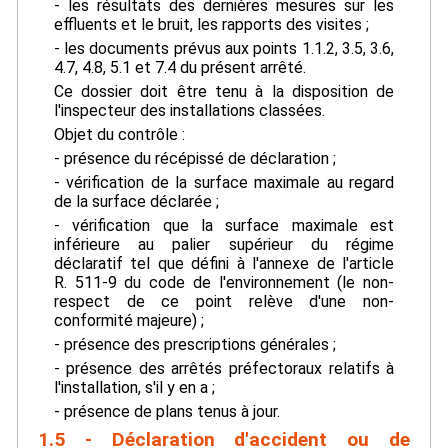
- les résultats des dernières mesures sur les
effluents et le bruit, les rapports des visites ;
- les documents prévus aux points 1.1.2, 3.5, 3.6,
4.7, 4.8, 5.1 et 7.4 du présent arrêté.
Ce dossier doit être tenu à la disposition de
l'inspecteur des installations classées.
Objet du contrôle :
- présence du récépissé de déclaration ;
- vérification de la surface maximale au regard
de la surface déclarée ;
- vérification que la surface maximale est
inférieure au palier supérieur du régime
déclaratif tel que défini à l'annexe de l'article
R. 511-9 du code de l'environnement (le non-
respect de ce point relève d'une non-
conformité majeure) ;
- présence des prescriptions générales ;
- présence des arrêtés préfectoraux relatifs à
l'installation, s'il y en a ;
- présence de plans tenus à jour.
1.5 - Déclaration d'accident ou de