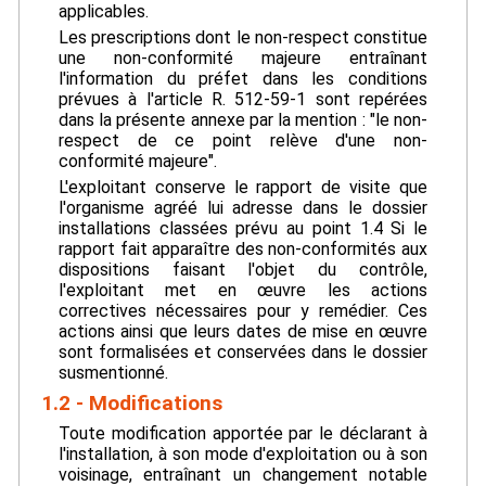
applicables.
Les prescriptions dont le non-respect constitue
une non-conformité majeure entraînant
l'information du préfet dans les conditions
prévues à l'article R. 512-59-1 sont repérées
dans la présente annexe par la mention : "le non-
respect de ce point relève d'une non-
conformité majeure".
L'exploitant conserve le rapport de visite que
l'organisme agréé lui adresse dans le dossier
installations classées prévu au point 1.4 Si le
rapport fait apparaître des non-conformités aux
dispositions faisant l'objet du contrôle,
l'exploitant met en œuvre les actions
correctives nécessaires pour y remédier. Ces
actions ainsi que leurs dates de mise en œuvre
sont formalisées et conservées dans le dossier
susmentionné.
1.2 - Modifications
Toute modification apportée par le déclarant à
l'installation, à son mode d'exploitation ou à son
voisinage, entraînant un changement notable