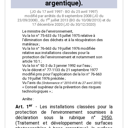
argentique).
(JO du 17 avril 1997 - BO du 25 avril 1997)
modifié par arrêtés du 8 septembre 2008 (JO du
er
23/09/2008) , du 1
juillet 2013 (BO du 10/08/2013) et du
17 décembre 2020 (JO du 30/12/2020)
Le ministre de l'environnement,
Vu la loi n° 75-633 du 15 juillet 1975 relative à
l'élimination des déchets et à la récupération des
matériaux ;
Vu la loi n° 76-663 du 19 juillet 1976 modifiée
relative aux installations classées pour la
protection de l'environnement et notamment son
article 10.1 ;
Vu la loi n° 92-3 du 3 janvier 1992 sur l'eau ;
Vu le décret n° 77-1133 du 21 septembre 1977
modifié pris pour l'application de la loi n° 76-663
du 19 juillet 1976 précitée ;
Vu l'avis du
(Ordonnance n° 2010-418 du 27 avril 2010)
« Conseil supérieur de la prévention des risques
technologiques » ;
Arrête :
er
Art. 1
- Les installations classées pour la
protection de l'environnement soumises à
déclaration sous la rubrique n°
2950
,
(Traitement et développement de surfaces