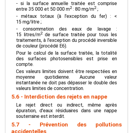
- si la surface annuelle traitée est comprise
2
2
entre 35 000 et 50 000 m
: 80 mg/m
;
- métaux totaux (à l'exception du fer) : <
15 mg/litre ;
- consommation des eaux de lavage :
2
15 litres/m
de surface traitée pour tous les
traitements, à l'exception du procédé inversible
de couleur (procédé E6).
Pour le calcul de la surface traitée, la totalité
des surfaces photosensibles est prise en
compte.
Ces valeurs limites doivent être respectées en
moyenne quotidienne. Aucune valeur
instantanée ne doit pas dépasser le double des
valeurs limites de concentration.
5.6 - Interdiction des rejets en nappe
Le rejet direct ou indirect, même après
épuration, d'eaux résiduaires dans une nappe
souterraine est interdit.
5.7 - Prévention des pollutions
accidentelles