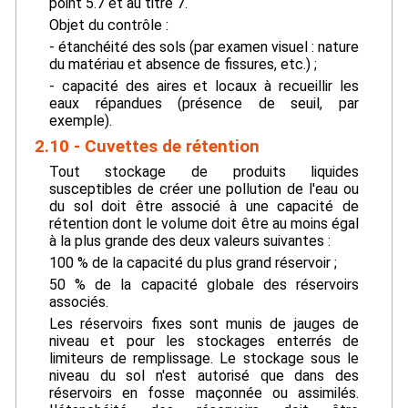
point 5.7 et au titre 7.
Objet du contrôle :
- étanchéité des sols (par examen visuel : nature
du matériau et absence de fissures, etc.) ;
- capacité des aires et locaux à recueillir les
eaux répandues (présence de seuil, par
exemple).
2.10 - Cuvettes de rétention
Tout stockage de produits liquides
susceptibles de créer une pollution de l'eau ou
du sol doit être associé à une capacité de
rétention dont le volume doit être au moins égal
à la plus grande des deux valeurs suivantes :
100 % de la capacité du plus grand réservoir ;
50 % de la capacité globale des réservoirs
associés.
Les réservoirs fixes sont munis de jauges de
niveau et pour les stockages enterrés de
limiteurs de remplissage. Le stockage sous le
niveau du sol n'est autorisé que dans des
réservoirs en fosse maçonnée ou assimilés.