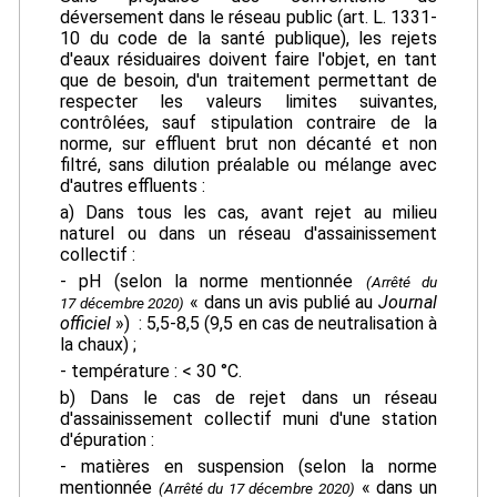
déversement dans le réseau public (art. L. 1331-
10 du code de la santé publique), les rejets
d'eaux résiduaires doivent faire l'objet, en tant
que de besoin, d'un traitement permettant de
respecter les valeurs limites suivantes,
contrôlées, sauf stipulation contraire de la
norme, sur effluent brut non décanté et non
filtré, sans dilution préalable ou mélange avec
d'autres effluents :
a) Dans tous les cas, avant rejet au milieu
naturel ou dans un réseau d'assainissement
collectif :
- pH (selon la norme mentionnée
(Arrêté du
« dans un avis publié au
Journal
17 décembre 2020)
officiel
») : 5,5-8,5 (9,5 en cas de neutralisation à
la chaux) ;
- température : < 30 °C.
b) Dans le cas de rejet dans un réseau
d'assainissement collectif muni d'une station
d'épuration :
- matières en suspension (selon la norme
mentionnée
« dans un
(Arrêté du 17 décembre 2020)