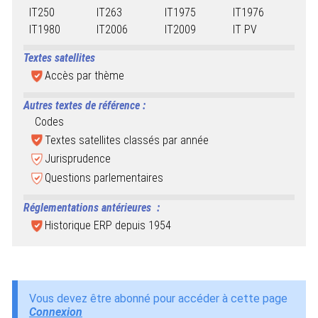
IT250
IT263
IT1975
IT1976
IT1980
IT2006
IT2009
IT PV
Textes satellites
Accès par thème
Autres textes de référence :
Codes
Textes satellites classés par année
Jurisprudence
Questions parlementaires
Réglementations antérieures
:
Historique ERP depuis 1954
Vous devez être abonné pour accéder à cette page
Connexion