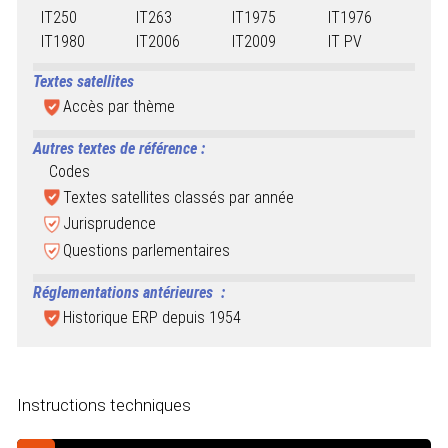
IT250
IT263
IT1975
IT1976
IT1980
IT2006
IT2009
IT PV
Textes satellites
Accès par thème
Autres textes de référence :
Codes
Textes satellites classés par année
Jurisprudence
Questions parlementaires
Réglementations antérieures
:
Historique ERP depuis 1954
Instructions techniques