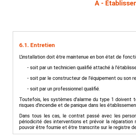
A - Établisse
6.1. Entretien
L'installation doit être maintenue en bon état de fonct
- soit par un technicien qualifié attaché à l'établ
- soit par le constructeur de l'équipement ou son r
- soit par un professionnel qualifié.
Toutefois, les systèmes d'alarme du type 1 doivent touj
risques d'incendie et de panique dans les établissemen
Dans tous les cas, le contrat passé avec les person
périodicité des interventions et prévoir la réparatio
pouvoir être fournie et être transcrite sur le registre d