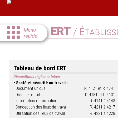
ERT
/ Établiss
Menu
rapide
Tableau de bord ERT
Dispositions réglementaires
Santé et sécurité au travail :
Document unique
R. 4121 et R. 4741
Droit de retrait
D. 4131 et L. 4131
Information et formation
R. 4141 à 4143
Conception des lieux de travail
R. 4211 à 4217
Utilisation des lieux de travail
R. 4221 à 4228