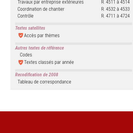
Travaux par entreprise extérieures
R. 4511 à 4514
Coordination de chantier
R. 4532 à 4533
Contrôle
R. 4711 à 4724
Textes satellites
Accès par thèmes
Autres textes de référence
Codes
Textes classés par année
Recodification de 2008
Tableau de correspondance