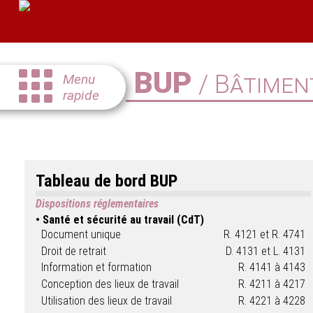
BUP
/ Bâtimen
Menu
rapide
Tableau de bord BUP
Dispositions réglementaires
Santé et sécurité au travail (CdT)
Document unique
R. 4121 et R. 4741
Droit de retrait
D. 4131 et L. 4131
Information et formation
R. 4141 à 4143
Conception des lieux de travail
R. 4211 à 4217
Utilisation des lieux de travail
R. 4221 à 4228