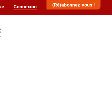
(Ré)abonnez-vous !
ue
Connexion
c