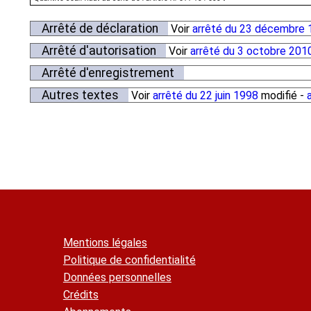
Arrêté de déclaration
Voir
arrêté du 23 décembre 
Arrêté d'autorisation
Voir
arrêté du 3 octobre 201
Arrêté d'enregistrement
Autres textes
Voir
arrêté du 22 juin 1998
modifié -
Mentions légales
Politique de confidentialité
Données personnelles
Crédits