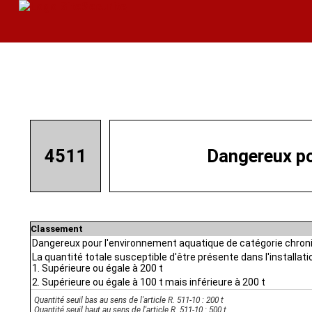
4511
Dangereux po
Classement
Dangereux pour l'environnement aquatique de catégorie chron
La quantité totale susceptible d'être présente dans l'installati
1. Supérieure ou égale à 200 t
2. Supérieure ou égale à 100 t mais inférieure à 200 t
Quantité seuil bas au sens de l'article R. 511-10 : 200 t
Quantité seuil haut au sens de l'article R. 511-10 : 500 t