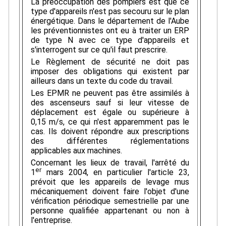
La préoccupation des pompiers est que ce
type d'appareils n'est pas secouru sur le plan
énergétique. Dans le département de l'Aube
les préventionnistes ont eu à traiter un ERP
de type N avec ce type d'appareils et
s'interrogent sur ce qu'il faut prescrire.
Le Règlement de sécurité ne doit pas
imposer des obligations qui existent par
ailleurs dans un texte du code du travail.
Les EPMR ne peuvent pas être assimilés à
des ascenseurs sauf si leur vitesse de
déplacement est égale ou supérieure à
0,15 m/s, ce qui n'est apparemment pas le
cas. Ils doivent répondre aux prescriptions
des différentes réglementations
applicables aux machines.
Concernant les lieux de travail, l'arrêté du
er
1
mars 2004, en particulier l'article 23,
prévoit que les appareils de levage mus
mécaniquement doivent faire l'objet d'une
vérification périodique semestrielle par une
personne qualifiée appartenant ou non à
l'entreprise.