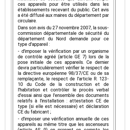
ces appareils pour être utilisés dans les
établissements recevant du public. Cet avis
a été diffusé aux maires du département par
circulaire.
Dans son avis du 27 novembre 2007, la sous-
commission départementale de sécurité du
département du Nord demande pour ce
type d'appareil :
- d'imposer la vérification par un organisme
de contrôle agréé (article GE 7) lors de la
pose initiale de ces appareils. Ce dernier
devra particulièrement vérifier le respect de
la directive européenne 98/37/CE ou de sa
remplaçante, le respect de l'article R. 123-
10 du Code de la construction et de
l'habitation et contrôler le procès verbal
d'essai ainsi que l'ensemble des documents
relatifs à l'installation : attestation CE de
type (si elle est nécessaire) et déclaration
CE du fabricant ;
- d'imposer une vérification annuelle de ces
appareils au même titre que les ascenseurs
(article AS 9) en prenant en compte les