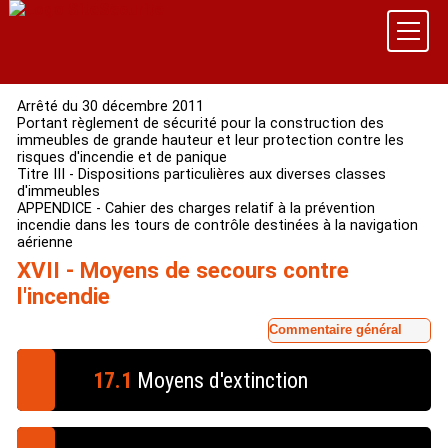
Arrêté du 30 décembre 2011
Portant règlement de sécurité pour la construction des
immeubles de grande hauteur et leur protection contre les
risques d'incendie et de panique
Titre III - Dispositions particulières aux diverses classes
d'immeubles
APPENDICE - Cahier des charges relatif à la prévention
incendie dans les tours de contrôle destinées à la navigation
aérienne
XVII - Moyens de secours contre
l'incendie
Commentaire général
17.1
Moyens d'extinction
Les tours de contrôle disposent des moyens