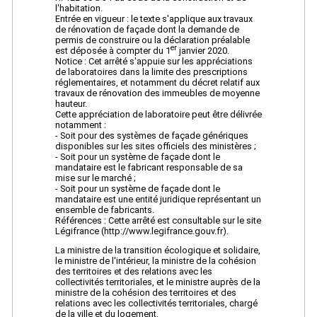
l'habitation.
Entrée en vigueur : le texte s'applique aux travaux
de rénovation de façade dont la demande de
permis de construire ou la déclaration préalable
er
est déposée à compter du 1
janvier 2020.
Notice : Cet arrêté s'appuie sur les appréciations
de laboratoires dans la limite des prescriptions
réglementaires, et notamment du décret relatif aux
travaux de rénovation des immeubles de moyenne
hauteur.
Cette appréciation de laboratoire peut être délivrée
notamment :
- Soit pour des systèmes de façade génériques
disponibles sur les sites officiels des ministères ;
- Soit pour un système de façade dont le
mandataire est le fabricant responsable de sa
mise sur le marché ;
- Soit pour un système de façade dont le
mandataire est une entité juridique représentant un
ensemble de fabricants.
Références : Cette arrêté est consultable sur le site
Légifrance (http://www.legifrance.gouv.fr).
La ministre de la transition écologique et solidaire,
le ministre de l'intérieur, la ministre de la cohésion
des territoires et des relations avec les
collectivités territoriales, et le ministre auprès de la
ministre de la cohésion des territoires et des
relations avec les collectivités territoriales, chargé
de la ville et du logement,