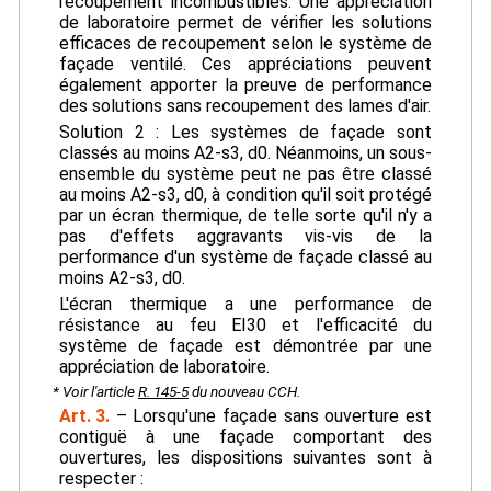
recoupement incombustibles. Une appréciation
de laboratoire permet de vérifier les solutions
efficaces de recoupement selon le système de
façade ventilé. Ces appréciations peuvent
également apporter la preuve de performance
des solutions sans recoupement des lames d'air.
Solution 2 : Les systèmes de façade sont
classés au moins A2-s3, d0. Néanmoins, un sous-
ensemble du système peut ne pas être classé
au moins A2-s3, d0, à condition qu'il soit protégé
par un écran thermique, de telle sorte qu'il n'y a
pas d'effets aggravants vis-vis de la
performance d'un système de façade classé au
moins A2-s3, d0.
L'écran thermique a une performance de
résistance au feu EI30 et l'efficacité du
système de façade est démontrée par une
appréciation de laboratoire.
* Voir l'article
R. 145-5
du nouveau CCH.
Art. 3.
– Lorsqu'une façade sans ouverture est
contiguë à une façade comportant des
ouvertures, les dispositions suivantes sont à
respecter :