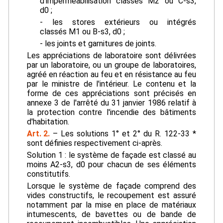
d'imperméabilisation classés M2 ou C-s3,
d0 ;
- les stores extérieurs ou intégrés
classés M1 ou B-s3, d0 ;
- les joints et garnitures de joints.
Les appréciations de laboratoire sont délivrées
par un laboratoire, ou un groupe de laboratoires,
agréé en réaction au feu et en résistance au feu
par le ministre de l'intérieur. Le contenu et la
forme de ces appréciations sont précisés en
annexe 3 de l'arrêté du 31 janvier 1986 relatif à
la protection contre l'incendie des bâtiments
d'habitation.
Art. 2.
– Les solutions 1° et 2° du R. 122-33 *
sont définies respectivement ci-après.
Solution 1 : le système de façade est classé au
moins A2-s3, d0 pour chacun de ses éléments
constitutifs.
Lorsque le système de façade comprend des
vides constructifs, le recoupement est assuré
notamment par la mise en place de matériaux
intumescents, de bavettes ou de bande de