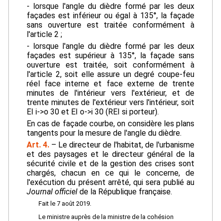
- lorsque l'angle du dièdre formé par les deux
façades est inférieur ou égal à 135°, la façade
sans ouverture est traitée conformément à
l'article 2 ;
- lorsque l'angle du dièdre formé par les deux
façades est supérieur à 135°, la façade sans
ouverture est traitée, soit conformément à
l'article 2, soit elle assure un degré coupe-feu
réel face interne et face externe de trente
minutes de l'intérieur vers l'extérieur, et de
trente minutes de l'extérieur vers l'intérieur, soit
EI i->o 30 et EI o->i 30 (REI si porteur).
En cas de façade courbe, on considère les plans
tangents pour la mesure de l'angle du dièdre.
Art. 4.
– Le directeur de l'habitat, de l'urbanisme
et des paysages et le directeur général de la
sécurité civile et de la gestion des crises sont
chargés, chacun en ce qui le concerne, de
l'exécution du présent arrêté, qui sera publié au
Journal officiel
de la République française.
Fait le 7 août 2019.
Le ministre auprès de la ministre de la cohésion