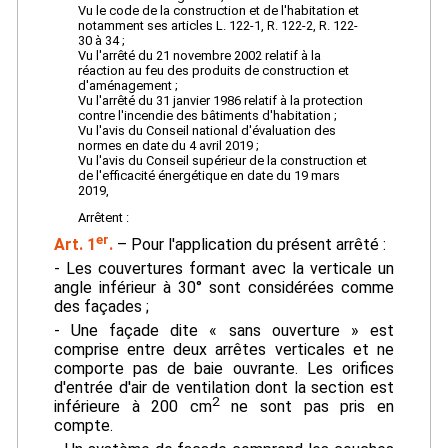
Vu le code de la construction et de l'habitation et
notamment ses articles L. 122-1, R. 122-2, R. 122-
30 à 34 ;
Vu l'arrêté du 21 novembre 2002 relatif à la
réaction au feu des produits de construction et
d'aménagement ;
Vu l'arrêté du 31 janvier 1986 relatif à la protection
contre l'incendie des bâtiments d'habitation ;
Vu l'avis du Conseil national d'évaluation des
normes en date du 4 avril 2019 ;
Vu l'avis du Conseil supérieur de la construction et
de l'efficacité énergétique en date du 19 mars
2019,
Arrêtent :
er
Art. 1
.
– Pour l'application du présent arrêté :
- Les couvertures formant avec la verticale un
angle inférieur à 30° sont considérées comme
des façades ;
- Une façade dite « sans ouverture » est
comprise entre deux arrêtes verticales et ne
comporte pas de baie ouvrante. Les orifices
d'entrée d'air de ventilation dont la section est
2
inférieure à 200 cm
ne sont pas pris en
compte.