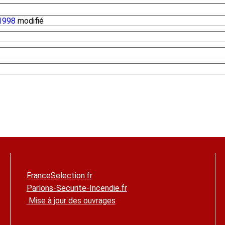
1998
modifié
FranceSelection.fr
Parlons-Securite-Incendie.fr
Mise à jour des ouvrages