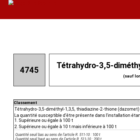
Tétrahydro-3,5-diméthy
4745
(sauf lo
Classement
Tétrahydro-3,5-diméthyl-1,3,5, thiadiazine-2-thione (dazomet)
La quantité susceptible d'être présente dans l'installation étan
1. Supérieure ou égale à 100 t
2. Supérieure ou égale à 10 t mais inférieure à 100 t
Quantité seuil bas au sens de l'article R. 511-10 : 100 t
Quantité seuil haut au sens de l'article R. 511-10 : 200 t