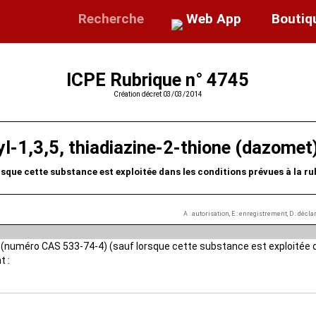
Recherche
Web App
Boutiq
ICPE Rubrique n° 4745
Création décret 03/03/2014
l-1,3,5, thiadiazine-2-thione (dazome
rsque cette substance est exploitée dans les conditions prévues à la ru
A : autorisation, E : enregistrement, D : décl
 (numéro CAS 533-74-4) (sauf lorsque cette substance est exploitée d
t :