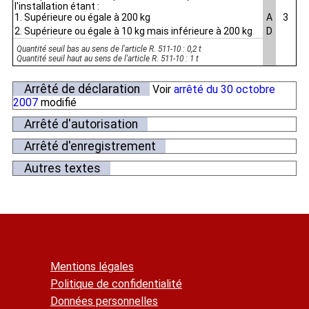
l'installation étant :
1. Supérieure ou égale à 200 kg
A
3
2. Supérieure ou égale à 10 kg mais inférieure à 200 kg
D
Quantité seuil bas au sens de l'article R. 511-10 : 0,2 t
Quantité seuil haut au sens de l'article R. 511-10 : 1 t
Arrêté de déclaration
Voir
arrêté du 30 octobre
2007
modifié
Arrêté d'autorisation
Arrêté d'enregistrement
Autres textes
Mentions légales
Politique de confidentialité
Données personnelles