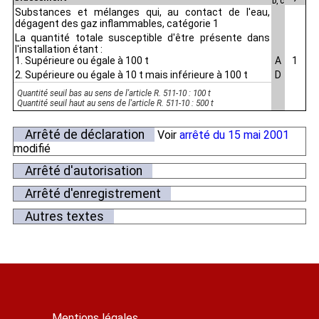
D, C
Substances et mélanges qui, au contact de l'eau,
dégagent des gaz inflammables, catégorie 1
La quantité totale susceptible d'être présente dans
l'installation étant :
1. Supérieure ou égale à 100 t
A
1
2. Supérieure ou égale à 10 t mais inférieure à 100 t
D
Quantité seuil bas au sens de l'article R. 511-10 : 100 t
Quantité seuil haut au sens de l'article R. 511-10 : 500 t
Arrêté de déclaration
Voir
arrêté du 15 mai 2001
modifié
Arrêté d'autorisation
Arrêté d'enregistrement
Autres textes
Mentions légales