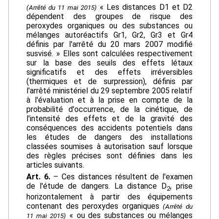
« Les distances D1 et D2
(Arrêté du 11 mai 2015)
dépendent des groupes de risque des
peroxydes organiques ou des substances ou
mélanges autoréactifs Gr1, Gr2, Gr3 et Gr4
définis par l'arrêté du 20 mars 2007 modifié
susvisé. » Elles sont calculées respectivement
sur la base des seuils des effets létaux
significatifs et des effets irréversibles
(thermiques et de surpression), définis par
l'arrêté ministériel du 29 septembre 2005 relatif
à l'évaluation et à la prise en compte de la
probabilité d'occurrence, de la cinétique, de
l'intensité des effets et de la gravité des
conséquences des accidents potentiels dans
les études de dangers des installations
classées soumises à autorisation sauf lorsque
des règles précises sont définies dans les
articles suivants.
Art. 6.
– Ces distances résultent de l'examen
de l'étude de dangers. La distance D
, prise
2
horizontalement à partir des équipements
contenant des peroxydes organiques
(Arrêté du
« ou des substances ou mélanges
11 mai 2015)