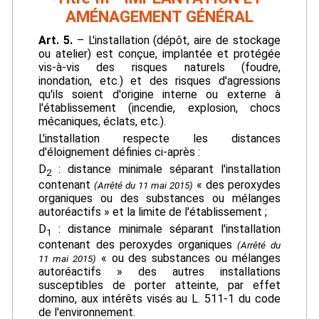
AMÉNAGEMENT GÉNÉRAL
Art. 5.
– L'installation (dépôt, aire de stockage
ou atelier) est conçue, implantée et protégée
vis-à-vis des risques naturels (foudre,
inondation, etc.) et des risques d'agressions
qu'ils soient d'origine interne ou externe à
l'établissement (incendie, explosion, chocs
mécaniques, éclats, etc.).
L'installation respecte les distances
d'éloignement définies ci-après :
D
: distance minimale séparant l'installation
2
contenant
« des peroxydes
(Arrêté du 11 mai 2015)
organiques ou des substances ou mélanges
autoréactifs » et la limite de l'établissement ;
D
: distance minimale séparant l'installation
1
contenant des peroxydes organiques
(Arrêté du
« ou des substances ou mélanges
11 mai 2015)
autoréactifs » des autres installations
susceptibles de porter atteinte, par effet
domino, aux intérêts visés au L. 511-1 du code
de l'environnement.