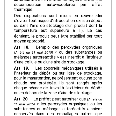
décomposition auto-accélérée par effet
thermique.
Des dispositions sont mises en œuvre afin
d'éviter tout risque d'introduction dans un dépôt
ou dans l'aire de stockage d'un produit dont la
température est supérieure à T
. Le cas
2
échéant, le produit peut être stabilisé par tout
moyen approprié.
Art. 18.
– L'emploi des peroxydes organiques
« ou des substances ou
(Arrêté du 11 mai 2015)
mélanges autoréactifs » est interdit à l'intérieur
d'une cellule ou d'une aire de stockage.
Art. 19.
– Les appareils mécaniques utilisés à
l'intérieur du dépôt ou sur l'aire de stockage,
pour la manutention, ne présentent aucune zone
chaude non protégée. Ils sont rangés après
chaque séance de travail à l'extérieur du dépôt
ou en dehors de la zone d'aire de stockage.
Art. 20.
– Le préfet peut autoriser que
(Arrêté du
« les peroxydes organiques ou les
11 mai 2015)
substances ou mélanges autoréactifs » soient
conservés dans des emballages autres que