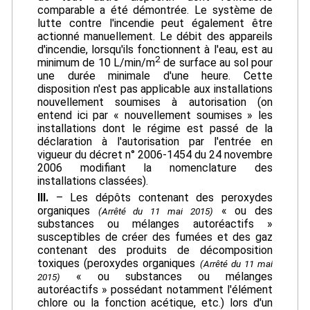
comparable a été démontrée. Le système de
lutte contre l'incendie peut également être
actionné manuellement. Le débit des appareils
d'incendie, lorsqu'ils fonctionnent à l'eau, est au
2
minimum de 10 L/min/m
de surface au sol pour
une durée minimale d'une heure. Cette
disposition n'est pas applicable aux installations
nouvellement soumises à autorisation (on
entend ici par « nouvellement soumises » les
installations dont le régime est passé de la
déclaration à l'autorisation par l'entrée en
vigueur du décret n° 2006-1454 du 24 novembre
2006 modifiant la nomenclature des
installations classées).
III.
– Les dépôts contenant des peroxydes
organiques
« ou des
(Arrêté du 11 mai 2015)
substances ou mélanges autoréactifs »
susceptibles de créer des fumées et des gaz
contenant des produits de décomposition
toxiques (peroxydes organiques
(Arrêté du 11 mai
« ou substances ou mélanges
2015)
autoréactifs » possédant notamment l'élément
chlore ou la fonction acétique, etc.) lors d'un