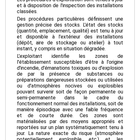
et à disposition de l'inspection des installations
classées.
Des procédures particulières définissent une
gestion précise des stocks. L'état des stocks
(quantité, emplacement, qualité) est tenu à jour
et disponible à l'extérieur des installations
(dépôt, aire de stockage ou atelier) à tout
instant, y compris en situation dégradée.
L'exploitant identifie les zones de
l'établissement susceptibles d'être à l'origine
d'incendie, d'émanations toxiques ou d'explosion
de par la présence de substances ou
préparations dangereuses stockées ou utilisées
ou d'atmosphères nocives ou explosibles
pouvant survenir soit de façon permanente ou
semi-permanente dans le cadre du
fonctionnement normal des installations, soit de
manière épisodique avec une faible fréquence
et de courte durée. Ces zones sont
matérialisées par des moyens appropriés et
reportées sur un plan systématiquement tenu à
jour. La nature exacte du risque (atmosphère
potentiellement explosible, etc.) et les