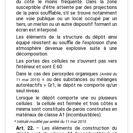
du côté le moins fréquenté. Dans la zone
susceptible d'être atteinte par des projections
de la paroi soufflable, s'il se trouve notamment
une voie publique ou un local occupé par un
tiers, un merlon ou un autre dispositif formant un
écran est interposé.
Les éléments de la structure du dépôt ainsi
équipé résistent au souffle de l'explosion d'une
atmosphère devenue explosive suite à une
décomposition.
Les portes des cellules ne s'ouvrent pas vers
l'intérieur et sont E 60.
Dans le cas des peroxydes organiques
(Arrêté du
« ou des substances ou mélanges
11 mai 2015)
autoréactifs » Gr1, le dépôt ne comporte qu'un
seul niveau.
Lorsque le dépôt comporte une ou plusieurs
cellules : la cellule est fermée et trois côtés a
minima sont constitués de parois construites en
matériaux de classe A1 (incombustibles).
* Intitulé modifié par arrêté du 11 mai 2015
Art. 22.
– Les éléments de construction du