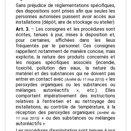
Sans préjudice de réglementations spécifiques,
des dispositions sont prises afin que seules les
personnes autorisées puissent avoir accès aux
installations (dépôt, aire de stockage ou atelier).
Art. 3.
– Les consignes et les procédures sont
écrites, tenues à jour, mises à disposition et,
pour certaines, affichées dans les lieux
fréquentés par le personnel. Ces consignes
rappellent notamment de manière concise, mais
explicite, la nature des produits concernés et
les risques spécifiques associés (incendie,
toxicité, pollution des eaux, la nature du
matériel et des substances qui ne doivent pas
entrer en contact avec
« les
(Arrêté du 11 mai 2015)
peroxydes organiques ou les substances ou
mélanges autoréactifs », etc.). Elles
comportent impérativement des instructions
relatives à l'entretien et au nettoyage des
installations, au contrôle de température, à la
réception des peroxydes organiques
(Arrêté du
« ou des substances ou mélanges
11 mai 2015)
autoréactifs ».
Les procédures d'exploitation sont tenues à jour