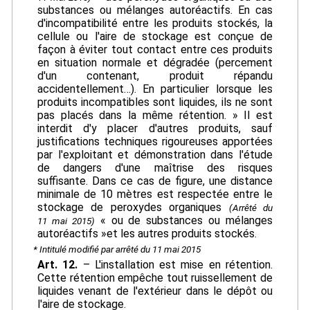
substances ou mélanges autoréactifs. En cas
d'incompatibilité entre les produits stockés, la
cellule ou l'aire de stockage est conçue de
façon à éviter tout contact entre ces produits
en situation normale et dégradée (percement
d'un contenant, produit répandu
accidentellement…). En particulier lorsque les
produits incompatibles sont liquides, ils ne sont
pas placés dans la même rétention. » Il est
interdit d'y placer d'autres produits, sauf
justifications techniques rigoureuses apportées
par l'exploitant et démonstration dans l'étude
de dangers d'une maîtrise des risques
suffisante. Dans ce cas de figure, une distance
minimale de 10 mètres est respectée entre le
stockage de peroxydes organiques
(Arrêté du
« ou de substances ou mélanges
11 mai 2015)
autoréactifs »et les autres produits stockés.
* Intitulé modifié par arrêté du 11 mai 2015
Art. 12.
– L'installation est mise en rétention.
Cette rétention empêche tout ruissellement de
liquides venant de l'extérieur dans le dépôt ou
l'aire de stockage.