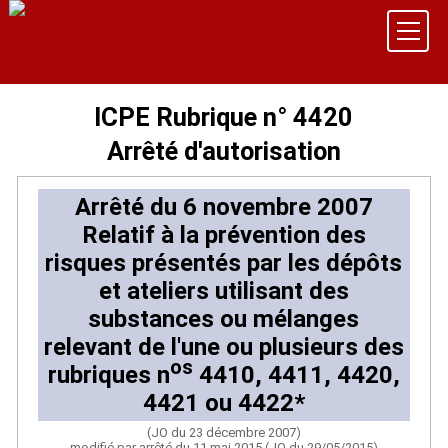
ICPE Rubrique n° 4420
Arrêté d'autorisation
Arrêté du 6 novembre 2007
Relatif à la prévention des
risques présentés par les dépôts
et ateliers utilisant des
substances ou mélanges
relevant de l'une ou plusieurs des
os
rubriques n
4410, 4411, 4420,
4421 ou 4422*
(JO du 23 décembre 2007)
modifié par arrêté du 11 mai 2015 (JO du 29/05/2015)