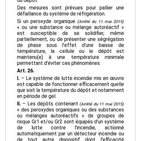
du dépôt.
Des mesures sont prévues pour pallier une
défaillance du système de réfrigération.
Si un peroxyde organique
(Arrêté du 11 mai 2015)
« ou une substance ou mélange autoréactif »
est susceptible de se solidifier, même
partiellement, ou de présenter une ségrégation
de phase sous l'effet d'une baisse de
température, la cellule ou le dépôt est
maintenu(e) à une température minimale
permettant d'éviter ces phénomènes.
Art. 26.
I.
– Le système de lutte incendie mis en œuvre
est capable de fonctionner efficacement quelle
que soit la température du dépôt et notamment
en période de gel.
II.
– Les dépôts contenant
(Arrêté du 11 mai 2015)
« des peroxydes organiques ou des substances
ou mélanges autoréactifs » de groupes de
risque Gr1 et/ou Gr2 sont équipés d'un système
de lutte contre l'incendie, actionné
automatiquement par un détecteur incendie ou
de tout autre dispositif dont l'efficacité