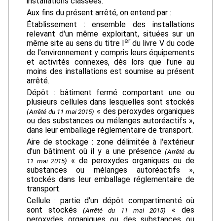
installations classées.
Aux fins du présent arrêté, on entend par :
Établissement : ensemble des installations
relevant d'un même exploitant, situées sur un
er
même site au sens du titre I
du livre V du code
de l'environnement y compris leurs équipements
et activités connexes, dès lors que l'une au
moins des installations est soumise au présent
arrêté.
Dépôt : bâtiment fermé comportant une ou
plusieurs cellules dans lesquelles sont stockés
« des peroxydes organiques
(Arrêté du 11 mai 2015)
ou des substances ou mélanges autoréactifs »,
dans leur emballage réglementaire de transport.
Aire de stockage : zone délimitée à l'extérieur
d'un bâtiment où il y a une présence
(Arrêté du
« de peroxydes organiques ou de
11 mai 2015)
substances ou mélanges autoréactifs »,
stockés dans leur emballage réglementaire de
transport.
Cellule : partie d'un dépôt compartimenté où
sont stockés
« des
(Arrêté du 11 mai 2015)
peroxydes organiques ou des substances ou