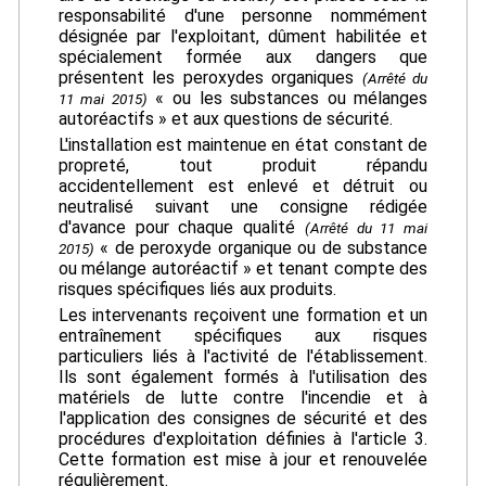
responsabilité d'une personne nommément
désignée par l'exploitant, dûment habilitée et
spécialement formée aux dangers que
présentent les peroxydes organiques
(Arrêté du
« ou les substances ou mélanges
11 mai 2015)
autoréactifs » et aux questions de sécurité.
L'installation est maintenue en état constant de
propreté, tout produit répandu
accidentellement est enlevé et détruit ou
neutralisé suivant une consigne rédigée
d'avance pour chaque qualité
(Arrêté du 11 mai
« de peroxyde organique ou de substance
2015)
ou mélange autoréactif » et tenant compte des
risques spécifiques liés aux produits.
Les intervenants reçoivent une formation et un
entraînement spécifiques aux risques
particuliers liés à l'activité de l'établissement.
Ils sont également formés à l'utilisation des
matériels de lutte contre l'incendie et à
l'application des consignes de sécurité et des
procédures d'exploitation définies à l'article 3.
Cette formation est mise à jour et renouvelée
régulièrement.