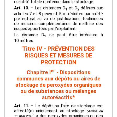
quantité totale contenue dans le stockage.
Art. 10.
– Les distances D
et D
définies aux
1
2
articles 7 et 8 peuvent être réduites par arrêté
préfectoral au vu de justifications techniques
de mesures complémentaires de maîtrise des
risques apportées par l'exploitant.
La distance D
ne peut être inférieure à
2
10 mètres.
Titre IV - PRÉVENTION DES
RISQUES ET MESURES DE
PROTECTION
er
Chapitre I
- Dispositions
communes aux dépôts ou aires de
stockage de peroxydes organiques
ou de substances ou mélanges
autoréactifs*
Art. 11.
– Le dépôt ou l'aire de stockage est
affecté(e) uniquement au stockage
(Arrêté du
« des peroxydes organiques ou des
11 mai 2015)