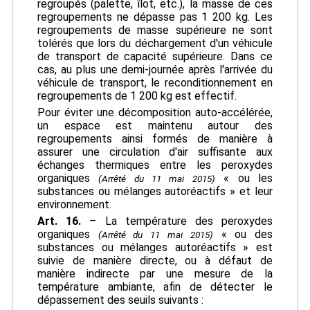
regroupés (palette, îlot, etc.), la masse de ces
regroupements ne dépasse pas 1 200 kg. Les
regroupements de masse supérieure ne sont
tolérés que lors du déchargement d'un véhicule
de transport de capacité supérieure. Dans ce
cas, au plus une demi-journée après l'arrivée du
véhicule de transport, le reconditionnement en
regroupements de 1 200 kg est effectif.
Pour éviter une décomposition auto-accélérée,
un espace est maintenu autour des
regroupements ainsi formés de manière à
assurer une circulation d'air suffisante aux
échanges thermiques entre les peroxydes
organiques
« ou les
(Arrêté du 11 mai 2015)
substances ou mélanges autoréactifs » et leur
environnement.
Art. 16.
– La température des peroxydes
organiques
« ou des
(Arrêté du 11 mai 2015)
substances ou mélanges autoréactifs » est
suivie de manière directe, ou à défaut de
manière indirecte par une mesure de la
température ambiante, afin de détecter le
dépassement des seuils suivants :