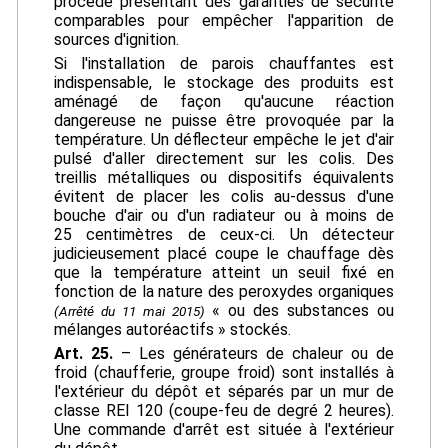
procédé présentant des garanties de sécurité
comparables pour empêcher l'apparition de
sources d'ignition.
Si l'installation de parois chauffantes est
indispensable, le stockage des produits est
aménagé de façon qu'aucune réaction
dangereuse ne puisse être provoquée par la
température. Un déflecteur empêche le jet d'air
pulsé d'aller directement sur les colis. Des
treillis métalliques ou dispositifs équivalents
évitent de placer les colis au-dessus d'une
bouche d'air ou d'un radiateur ou à moins de
25 centimètres de ceux-ci. Un détecteur
judicieusement placé coupe le chauffage dès
que la température atteint un seuil fixé en
fonction de la nature des peroxydes organiques
« ou des substances ou
(Arrêté du 11 mai 2015)
mélanges autoréactifs » stockés.
Art. 25.
– Les générateurs de chaleur ou de
froid (chaufferie, groupe froid) sont installés à
l'extérieur du dépôt et séparés par un mur de
classe REI 120 (coupe-feu de degré 2 heures).
Une commande d'arrêt est située à l'extérieur