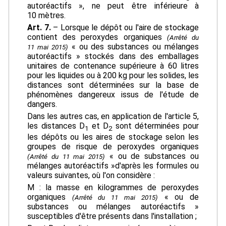
autoréactifs », ne peut être inférieure à
10 mètres.
Art. 7.
– Lorsque le dépôt ou l'aire de stockage
contient des peroxydes organiques
(Arrêté du
« ou des substances ou mélanges
11 mai 2015)
autoréactifs » stockés dans des emballages
unitaires de contenance supérieure à 60 litres
pour les liquides ou à 200 kg pour les solides, les
distances sont déterminées sur la base de
phénomènes dangereux issus de l'étude de
dangers.
Dans les autres cas, en application de l'article 5,
les distances D
et D
sont déterminées pour
1
2
les dépôts ou les aires de stockage selon les
groupes de risque de peroxydes organiques
« ou de substances ou
(Arrêté du 11 mai 2015)
mélanges autoréactifs »d'après les formules ou
valeurs suivantes, où l'on considère :
M : la masse en kilogrammes de peroxydes
organiques
« ou de
(Arrêté du 11 mai 2015)
substances ou mélanges autoréactifs »
susceptibles d'être présents dans l'installation ;