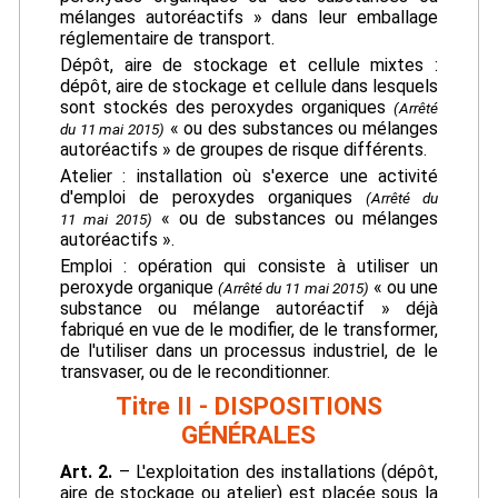
mélanges autoréactifs » dans leur emballage
réglementaire de transport.
Dépôt, aire de stockage et cellule mixtes :
dépôt, aire de stockage et cellule dans lesquels
sont stockés des peroxydes organiques
(Arrêté
« ou des substances ou mélanges
du 11 mai 2015)
autoréactifs » de groupes de risque différents.
Atelier : installation où s'exerce une activité
d'emploi de peroxydes organiques
(Arrêté du
« ou de substances ou mélanges
11 mai 2015)
autoréactifs ».
Emploi : opération qui consiste à utiliser un
peroxyde organique
« ou une
(Arrêté du 11 mai 2015)
substance ou mélange autoréactif » déjà
fabriqué en vue de le modifier, de le transformer,
de l'utiliser dans un processus industriel, de le
transvaser, ou de le reconditionner.
Titre II - DISPOSITIONS
GÉNÉRALES
Art. 2.
– L'exploitation des installations (dépôt,
aire de stockage ou atelier) est placée sous la