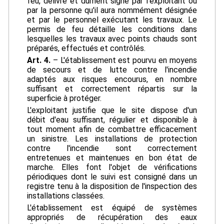
feu, délivré et dûment signé par l'exploitant ou
par la personne qu'il aura nommément désignée
et par le personnel exécutant les travaux. Le
permis de feu détaille les conditions dans
lesquelles les travaux avec points chauds sont
préparés, effectués et contrôlés.
Art. 4.
– L'établissement est pourvu en moyens
de secours et de lutte contre l'incendie
adaptés aux risques encourus, en nombre
suffisant et correctement répartis sur la
superficie à protéger.
L'exploitant justifie que le site dispose d'un
débit d'eau suffisant, régulier et disponible à
tout moment afin de combattre efficacement
un sinistre. Les installations de protection
contre l'incendie sont correctement
entretenues et maintenues en bon état de
marche. Elles font l'objet de vérifications
périodiques dont le suivi est consigné dans un
registre tenu à la disposition de l'inspection des
installations classées.
L'établissement est équipé de systèmes
appropriés de récupération des eaux