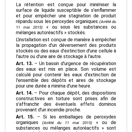
La rétention est conçue pour minimiser la
surface de liquide susceptible de s'enflammer
et pour empêcher une stagnation de produit
répandu sous les peroxydes organiques
(Arrêté du
« ou sous les substances ou
11 mai 2015)
mélanges autoréactifs » stockés.
L'installation est conçue de manière à empêcher
la propagation d'un déversement des produits
stockés ou des eaux d'extinction d'une cellule à
l'autre ou d'une aire de stockage à l'autre.
Art. 13.
– Un bassin d'urgence de récupération
des eaux est mis en place. Son volume est
calculé pour contenir les eaux d'extinction de
l'ensemble des dépôts et aires de stockage
pour une durée a minima d'une heure.
Art. 14.
– Pour chaque dépôt, des dispositions
constructives en toiture sont prises afin de
s'affranchir des éventuels effets dominos
provenant d'un incendie proche.
Art. 15.
– Si les emballages de peroxydes
organiques
« ou de
(Arrêté du 11 mai 2015)
substances ou mélanges autoréactifs » sont