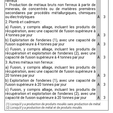
ferreux :
1. Production de métaux bruts non ferreux à partir de
minerais, de concentrés ou de matières premières
secondaires par procédés métallurgiques, chimiques
ou électrolytiques
A
3
2. Plomb et cadmium :
a) Fusion, y compris alliage, incluant les produits de
récupération, avec une capacité de fusion supérieure à
4 tonnes par jour
A
3
b) Exploitation de fonderies (1), avec une capacité de
fusion supérieure à 4 tonnes par jour
A
3
c) Fusion, y compris alliage, incluant les produits de
récupération et exploitation de fonderies (2), avec une
capacité de fusion supérieure à 4 tonnes par jour
A
3
3. Autres métaux non ferreux :
a) Fusion, y compris alliage, incluant les produits de
récupération, avec une capacité de fusion supérieure à
20 tonnes par jour
A
3
b) Exploitation de fonderies (1), avec une capacité de
fusion supérieure à 20 tonnes par jour
A
3
c) Fusion, y compris alliage, incluant les produits de
récupération et exploitation de fonderies (2), avec une
capacité de fusion supérieure à 20 tonnes par jour
A
3
(1) Lorsqu'il y a production de produits moulés sans production de métal.
(2) Lorsqu'il y a production de métal et de produits moulés.