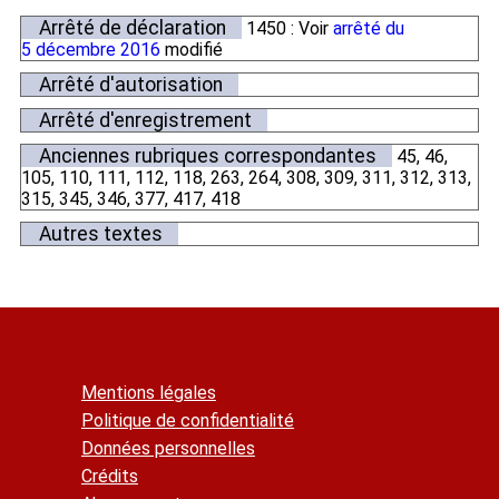
Arrêté de déclaration
1450 : Voir
arrêté du
5 décembre 2016
modifié
Arrêté d'autorisation
Arrêté d'enregistrement
Anciennes rubriques correspondantes
45, 46,
105, 110, 111, 112, 118, 263, 264, 308, 309, 311, 312, 313,
315, 345, 346, 377, 417, 418
Autres textes
Mentions légales
Politique de confidentialité
Données personnelles
Crédits