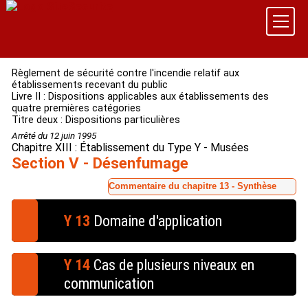
Règlement de sécurité contre l'incendie relatif aux
établissements recevant du public
Livre II : Dispositions applicables aux établissements des
quatre premières catégories
Titre deux : Dispositions particulières
Arrêté du 12 juin 1995
Chapitre XIII : Établissement du Type Y - Musées
Section V - Désenfumage
Commentaire du chapitre 13 - Synthèse
Y 13
Domaine d'application
(Arrêté du 22 mars 2004)
Y 14
Cas de plusieurs niveaux en
« Les établissements visés au présent chapitre sont
de la classe 1 pour la détermination du coefficient α
communication
au sens de
l'annexe de l'IT 246
. »