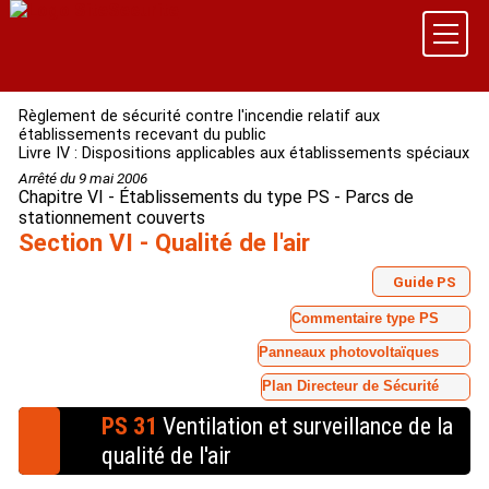
Règlement de sécurité contre l'incendie relatif aux
établissements recevant du public
Livre IV : Dispositions applicables aux établissements spéciaux
Arrêté du 9 mai 2006
Chapitre VI - Établissements du type PS - Parcs de
stationnement couverts
Section VI - Qualité de l'air
Guide PS
Commentaire type PS
Panneaux photovoltaïques
Plan Directeur de Sécurité
PS 31
Ventilation et surveillance de la
qualité de l'air