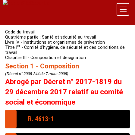
Code du travail
Quatrième partie : Santé et sécurité au travail
Livre IV - Institutions et organismes de prévention
er
Titre I
- Comité d'hygiène, de sécurité et des conditions de
travail
Chapitre III - Composition et désignation
Section 1 - Composition
(Décret n° 2008-244 du 7 mars 2008)
Abrogé par Décret n° 2017-1819 du
29 décembre 2017 relatif au comité
social et économique
R. 4613-1
La délégation du personnel au comité d'hygiène, de