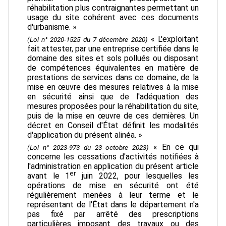
réhabilitation plus contraignantes permettant un
usage du site cohérent avec ces documents
d'urbanisme. »
« L'exploitant
(Loi n° 2020-1525 du 7 décembre 2020)
fait attester, par une entreprise certifiée dans le
domaine des sites et sols pollués ou disposant
de compétences équivalentes en matière de
prestations de services dans ce domaine, de la
mise en œuvre des mesures relatives à la mise
en sécurité ainsi que de l'adéquation des
mesures proposées pour la réhabilitation du site,
puis de la mise en œuvre de ces dernières. Un
décret en Conseil d'État définit les modalités
d'application du présent alinéa. »
« En ce qui
(Loi n° 2023-973 du 23 octobre 2023)
concerne les cessations d'activités notifiées à
l'administration en application du présent article
er
avant le 1
juin 2022, pour lesquelles les
opérations de mise en sécurité ont été
régulièrement menées à leur terme et le
représentant de l'État dans le département n'a
pas fixé par arrêté des prescriptions
particulières imposant des travaux ou des