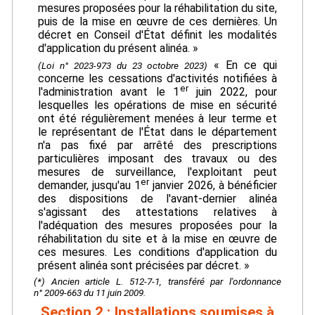
mesures proposées pour la réhabilitation du site,
puis de la mise en œuvre de ces dernières. Un
décret en Conseil d'État définit les modalités
d'application du présent alinéa. »
« En ce qui
(Loi n° 2023-973 du 23 octobre 2023)
concerne les cessations d'activités notifiées à
er
l'administration avant le 1
juin 2022, pour
lesquelles les opérations de mise en sécurité
ont été régulièrement menées à leur terme et
le représentant de l'État dans le département
n'a pas fixé par arrêté des prescriptions
particulières imposant des travaux ou des
mesures de surveillance, l'exploitant peut
er
demander, jusqu'au 1
janvier 2026, à bénéficier
des dispositions de l'avant-dernier alinéa
s'agissant des attestations relatives à
l'adéquation des mesures proposées pour la
réhabilitation du site et à la mise en œuvre de
ces mesures. Les conditions d'application du
présent alinéa sont précisées par décret. »
(*) Ancien article L. 512-7-1, transféré par l'ordonnance
n° 2009-663 du 11 juin 2009.
Section 2 : Installations soumises à