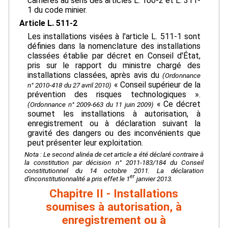
carrières au sens des articles L. 100-2 et L. 311-
1 du code minier.
Article L. 511-2
Les installations visées à l'article L. 511-1 sont
définies dans la nomenclature des installations
classées établie par décret en Conseil d'État,
pris sur le rapport du ministre chargé des
installations classées, après avis du
(Ordonnance
« Conseil supérieur de la
n° 2010-418 du 27 avril 2010)
prévention des risques technologiques ».
« Ce décret
(Ordonnance n° 2009-663 du 11 juin 2009)
soumet les installations à autorisation, à
enregistrement ou à déclaration suivant la
gravité des dangers ou des inconvénients que
peut présenter leur exploitation.
Nota : Le second alinéa de cet article a été déclaré contraire à
la constitution par décision n° 2011-183/184 du Conseil
constitutionnel du 14 octobre 2011. La déclaration
er
d'inconstitutionnalité a pris effet le 1
janvier 2013.
Chapitre II - Installations
soumises à autorisation, à
enregistrement ou à