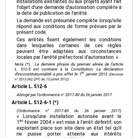
installations existantes ou aux projets ayant fait
l'objet d'une demande d'autorisation complète à
la date de publication de l'arrêté.
La demande est présumée complète lorsqu'elle
répond aux conditions de forme prévues par le
présent code.
Ces arrêtés fixent également les conditions
dans lesquelles certaines de ces règles
peuvent être adaptées aux circonstances
locales par l'arrêté préfectoral d'autorisation. »
Nota (*) : La dernière phrase du premier alinéa de l'article
L. 512-5 est contraire à la Constitution. La déclaration
er
d'inconstitutionnalité a pris effet le 1
janvier 2013
(Décision
n° 2012-262 QPC du 13 juillet 2012)
Article L. 512-6
Abrogé par l'ordonnance n° 2017-80 du 26 janvier 2017.
Article L. 512-6-1 (*)
(Ordonnance n° 2017-80 du 26 janvier 2017)
« Lorsqu'une installation autorisée avant le
er
1
février 2004 » est mise à l'arrêt définitif, son
exploitant place son site dans un état tel qu'il
ne puisse porter atteinte aux intérêts