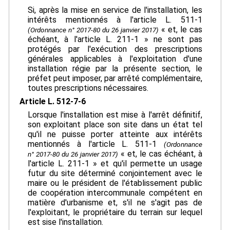
Si, après la mise en service de l'installation, les
intérêts mentionnés à l'article L. 511-1
« et, le cas
(Ordonnance n° 2017-80 du 26 janvier 2017)
échéant, à l'article L. 211-1 » ne sont pas
protégés par l'exécution des prescriptions
générales applicables à l'exploitation d'une
installation régie par la présente section, le
préfet peut imposer, par arrêté complémentaire,
toutes prescriptions nécessaires.
Article L. 512-7-6
Lorsque l'installation est mise à l'arrêt définitif,
son exploitant place son site dans un état tel
qu'il ne puisse porter atteinte aux intérêts
mentionnés à l'article L. 511-1
(Ordonnance
« et, le cas échéant, à
n° 2017-80 du 26 janvier 2017)
l'article L. 211-1 » et qu'il permette un usage
futur du site déterminé conjointement avec le
maire ou le président de l'établissement public
de coopération intercommunale compétent en
matière d'urbanisme et, s'il ne s'agit pas de
l'exploitant, le propriétaire du terrain sur lequel
est sise l'installation.