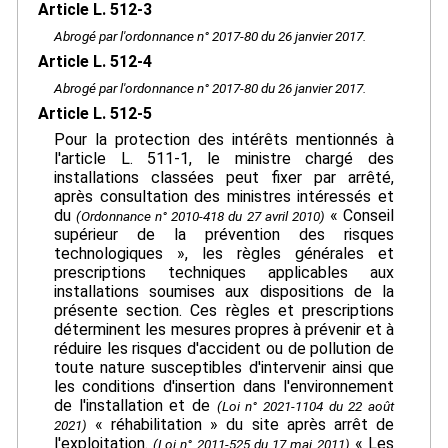
Article L. 512-3
Abrogé par l'ordonnance n° 2017-80 du 26 janvier 2017.
Article L. 512-4
Abrogé par l'ordonnance n° 2017-80 du 26 janvier 2017.
Article L. 512-5
Pour la protection des intérêts mentionnés à
l'article L. 511-1, le ministre chargé des
installations classées peut fixer par arrêté,
après consultation des ministres intéressés et
du
« Conseil
(Ordonnance n° 2010-418 du 27 avril 2010)
supérieur de la prévention des risques
technologiques », les règles générales et
prescriptions techniques applicables aux
installations soumises aux dispositions de la
présente section. Ces règles et prescriptions
déterminent les mesures propres à prévenir et à
réduire les risques d'accident ou de pollution de
toute nature susceptibles d'intervenir ainsi que
les conditions d'insertion dans l'environnement
de l'installation et de
(Loi n° 2021-1104 du 22 août
« réhabilitation » du site après arrêt de
2021)
l'exploitation.
« Les
(Loi n° 2011-525 du 17 mai 2011)