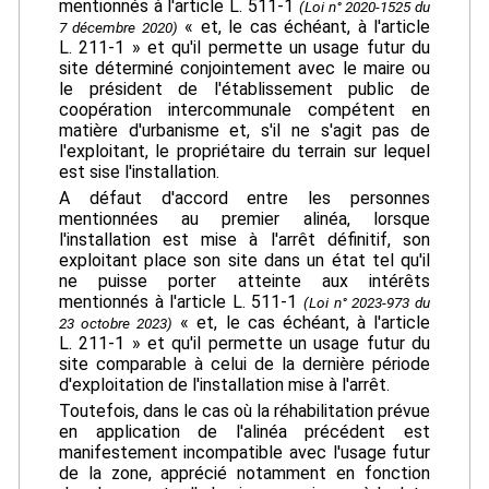
mentionnés à l'article L. 511-1
(Loi n° 2020-1525 du
« et, le cas échéant, à l'article
7 décembre 2020)
L. 211-1 » et qu'il permette un usage futur du
site déterminé conjointement avec le maire ou
le président de l'établissement public de
coopération intercommunale compétent en
matière d'urbanisme et, s'il ne s'agit pas de
l'exploitant, le propriétaire du terrain sur lequel
est sise l'installation.
A défaut d'accord entre les personnes
mentionnées au premier alinéa, lorsque
l'installation est mise à l'arrêt définitif, son
exploitant place son site dans un état tel qu'il
ne puisse porter atteinte aux intérêts
mentionnés à l'article L. 511-1
(Loi n° 2023-973 du
« et, le cas échéant, à l'article
23 octobre 2023)
L. 211-1 » et qu'il permette un usage futur du
site comparable à celui de la dernière période
d'exploitation de l'installation mise à l'arrêt.
Toutefois, dans le cas où la réhabilitation prévue
en application de l'alinéa précédent est
manifestement incompatible avec l'usage futur
de la zone, apprécié notamment en fonction