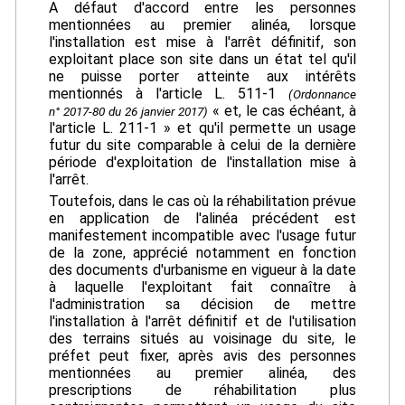
A défaut d'accord entre les personnes
mentionnées au premier alinéa, lorsque
l'installation est mise à l'arrêt définitif, son
exploitant place son site dans un état tel qu'il
ne puisse porter atteinte aux intérêts
mentionnés à l'article L. 511-1
(Ordonnance
« et, le cas échéant, à
n° 2017-80 du 26 janvier 2017)
l'article L. 211-1 » et qu'il permette un usage
futur du site comparable à celui de la dernière
période d'exploitation de l'installation mise à
l'arrêt.
Toutefois, dans le cas où la réhabilitation prévue
en application de l'alinéa précédent est
manifestement incompatible avec l'usage futur
de la zone, apprécié notamment en fonction
des documents d'urbanisme en vigueur à la date
à laquelle l'exploitant fait connaître à
l'administration sa décision de mettre
l'installation à l'arrêt définitif et de l'utilisation
des terrains situés au voisinage du site, le
préfet peut fixer, après avis des personnes
mentionnées au premier alinéa, des
prescriptions de réhabilitation plus