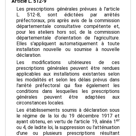
Article L. 512-9
Les prescriptions générales prévues à l'article
L. 512-8, sont édictées par arrêtés
préfectoraux, pris après avis de la commission
départementale consultative compétente et,
pour les ateliers hors sol, de la commission
départementale d'orientation de l'agriculture.
Elles s'appliquent automatiquement à toute
installation nouvelle ou soumise à nouvelle
déclaration.
Les modifications ultérieures de ces
prescriptions générales peuvent être rendues
applicables aux installations existantes selon
les modalités et selon les délais prévus dans
l'arrêté préfectoral qui fixe également les
conditions dans lesquelles les prescriptions
générales peuvent être adaptées aux
circonstances locales.
Les établissements soumis à déclaration sous
le régime de la loi du 19 décembre 1917 et
er
ayant obtenu, en vertu de l'article 19, alinéa 1
ou 4, de ladite loi, la suppression ou l'atténuation
d'une ou plusieurs prescriptions résultant