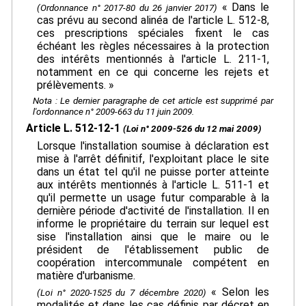
« Dans le
(Ordonnance n° 2017-80 du 26 janvier 2017)
cas prévu au second alinéa de l'article L. 512-8,
ces prescriptions spéciales fixent le cas
échéant les règles nécessaires à la protection
des intérêts mentionnés à l'article L. 211-1,
notamment en ce qui concerne les rejets et
prélèvements. »
Nota : Le dernier paragraphe de cet article est supprimé par
l'ordonnance n° 2009-663 du 11 juin 2009.
Article L. 512-12-1
(Loi n° 2009-526 du 12 mai 2009)
Lorsque l'installation soumise à déclaration est
mise à l'arrêt définitif, l'exploitant place le site
dans un état tel qu'il ne puisse porter atteinte
aux intérêts mentionnés à l'article L. 511-1 et
qu'il permette un usage futur comparable à la
dernière période d'activité de l'installation. Il en
informe le propriétaire du terrain sur lequel est
sise l'installation ainsi que le maire ou le
président de l'établissement public de
coopération intercommunale compétent en
matière d'urbanisme.
« Selon les
(Loi n° 2020-1525 du 7 décembre 2020)
modalités et dans les cas définis par décret en