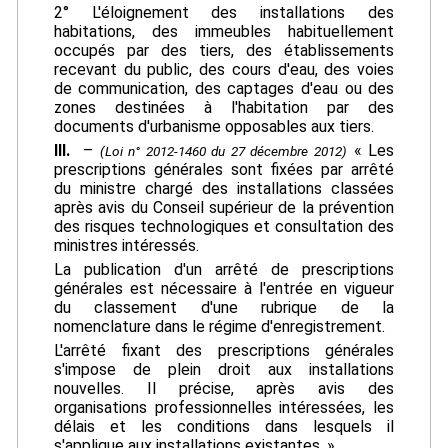
2° L'éloignement des installations des
habitations, des immeubles habituellement
occupés par des tiers, des établissements
recevant du public, des cours d'eau, des voies
de communication, des captages d'eau ou des
zones destinées à l'habitation par des
documents d'urbanisme opposables aux tiers.
III.
–
« Les
(Loi n° 2012-1460 du 27 décembre 2012)
prescriptions générales sont fixées par arrêté
du ministre chargé des installations classées
après avis du Conseil supérieur de la prévention
des risques technologiques et consultation des
ministres intéressés.
La publication d'un arrêté de prescriptions
générales est nécessaire à l'entrée en vigueur
du classement d'une rubrique de la
nomenclature dans le régime d'enregistrement.
L'arrêté fixant des prescriptions générales
s'impose de plein droit aux installations
nouvelles. Il précise, après avis des
organisations professionnelles intéressées, les
délais et les conditions dans lesquels il
s'applique aux installations existantes. »