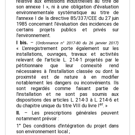
relative aux émissions industrielles au titre de
son annexe I », ni à une obligation d'évaluation
environnementale systématique au titre de
l'annexe I de la directive 85/337/CEE du 27 juin
1985 concernant l'évaluation des incidences de
certains projets publics et privés sur
l'environnement.
I bis.
–
(Ordonnance n° 2017-80 du 26 janvier 2017)
« L'enregistrement porte également sur les
installations, ouvrages, travaux et activités
relevant de l'article L. 214-1 projetés par le
pétitionnaire que leur connexité rend
nécessaires à l'installation classée ou dont la
proximité est de nature à en modifier
notablement les dangers ou inconvénients. Ils
sont regardés comme faisant partie de
l'installation et ne sont pas soumis aux
dispositions des articles L. 214-3 à L. 214-6 et
er
du chapitre unique du titre VIII du livre I
. »
II.
– Les prescriptions générales peuvent
notamment prévoir :
1° Des conditions d'intégration du projet dans
son environnement local ;