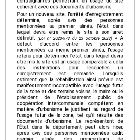
contraignantes permettant un usage du site
cohérent avec ces documents d'urbanisme.
Pour un nouveau site, l'arrêté d'enregistrement
détermine, après avis des personnes
mentionnées au premier alinéa, l'état dans
lequel devra être remis le site à son arrêt
définitif.
« A
(Loi n° 2023-973 du 23 octobre 2023)
défaut d'accord entre les personnes
mentionnées au même premier alinéa, l'usage
retenu pour déterminer l'état dans lequel devra
être mis le site est un usage comparable à celui
des installations pour lesquelles un
enregistrement est demandé. Lorsqu'ils
estiment que la réhabilitation ainsi prévue est
manifestement incompatible avec l'usage futur
de la zone et des terrains voisins, le maire ou le
président de l'établissement public de
coopération intercommunale compétent en
matière d'urbanisme le justifient au regard de
l'usage futur de la zone, tel qu'il résulte des
documents d'urbanisme. Le représentant de
l'État dans le département peut alors fixer,
après avis des personnes mentionnées audit
premier alinéa, des prescriptions de