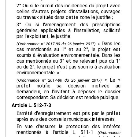
2° Ou si le cumul des incidences du projet avec
celles d'autres projets d'installations, ouvrages
ou travaux situés dans cette zone le justifie ;
3° Ou si l'aménagement des prescriptions
générales applicables à l'installation, sollicité
par l'exploitant, le justifie.
« Dans les
(Ordonnance n° 2017-80 du 26 janvier 2017)
cas mentionnés au 1° et au 2°, le projet est
soumis à évaluation environnementale. Dans les
cas mentionnés au 3° et ne relevant pas du 1°
ou du 2°, le projet n'est pas soumis à évaluation
environnementale. »
« Le »
(Ordonnance n° 2017-80 du 26 janvier 2017)
préfet notifie sa décision motivée au
demandeur, en l'invitant à déposer le dossier
correspondant. Sa décision est rendue publique.
Article L. 512-7-3
L'arrêté d'enregistrement est pris par le préfet
après avis des conseils municipaux intéressés.
En vue d'assurer la protection des intérêts
mentionnés à l'article L. 511-1
(Ordonnance