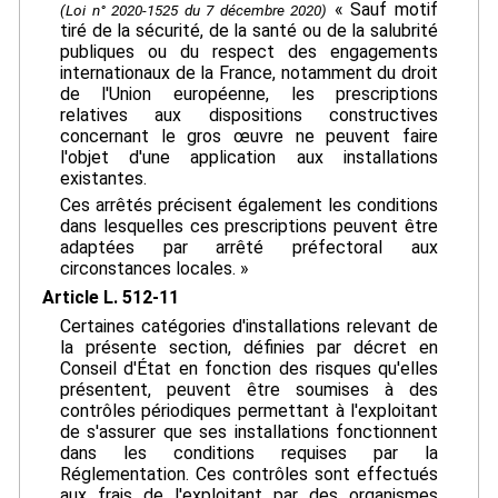
« Sauf motif
(Loi n° 2020-1525 du 7 décembre 2020)
tiré de la sécurité, de la santé ou de la salubrité
publiques ou du respect des engagements
internationaux de la France, notamment du droit
de l'Union européenne, les prescriptions
relatives aux dispositions constructives
concernant le gros œuvre ne peuvent faire
l'objet d'une application aux installations
existantes.
Ces arrêtés précisent également les conditions
dans lesquelles ces prescriptions peuvent être
adaptées par arrêté préfectoral aux
circonstances locales. »
Article L. 512-11
Certaines catégories d'installations relevant de
la présente section, définies par décret en
Conseil d'État en fonction des risques qu'elles
présentent, peuvent être soumises à des
contrôles périodiques permettant à l'exploitant
de s'assurer que ses installations fonctionnent
dans les conditions requises par la
Réglementation. Ces contrôles sont effectués
aux frais de l'exploitant par des organismes