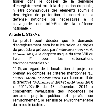
figurer dans le dossier de la demande
d'enregistrement mis à la disposition du public,
ni être communiqués des éléments soumis à
des règles de protection du secret de la
défense nationale ou nécessaires à la
sauvegarde des intérêts de la défense
nationale. »
Article L. 512-7-2
Le préfet peut décider que la demande
d'enregistrement sera instruite selon les règles
de procédure prévues par
(Ordonnance n° 2017-80 du
« le chapitre unique du titre VIII du
26 janvier 2017)
er
livre I
pour les autorisations
environnementales » :
1° Si, au regard de la localisation du projet, en
prenant en compte les critères mentionnés
(Loi
« à » l'annexe III de
n° 2019-1147 du 8 novembre 2019)
la directive
(Ordonnance n° 2017-80 du 26 janvier 2017)
« 2011/92/UE du 13 décembre 2011 »
concernant l'évaluation des incidences de
certains projets publics et privés sur
l'environnement, la sensibilité environnementale
du milieu le justifie ;