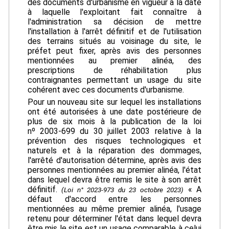
des documents d'urbanisme en vigueur à la date
à laquelle l'exploitant fait connaître à
l'administration sa décision de mettre
l'installation à l'arrêt définitif et de l'utilisation
des terrains situés au voisinage du site, le
préfet peut fixer, après avis des personnes
mentionnées au premier alinéa, des
prescriptions de réhabilitation plus
contraignantes permettant un usage du site
cohérent avec ces documents d'urbanisme.
Pour un nouveau site sur lequel les installations
ont été autorisées à une date postérieure de
plus de six mois à la publication de la loi
nº 2003-699 du 30 juillet 2003 relative à la
prévention des risques technologiques et
naturels et à la réparation des dommages,
l'arrêté d'autorisation détermine, après avis des
personnes mentionnées au premier alinéa, l'état
dans lequel devra être remis le site à son arrêt
définitif.
« A
(Loi n° 2023-973 du 23 octobre 2023)
défaut d'accord entre les personnes
mentionnées au même premier alinéa, l'usage
retenu pour déterminer l'état dans lequel devra
être mis le site est un usage comparable à celui