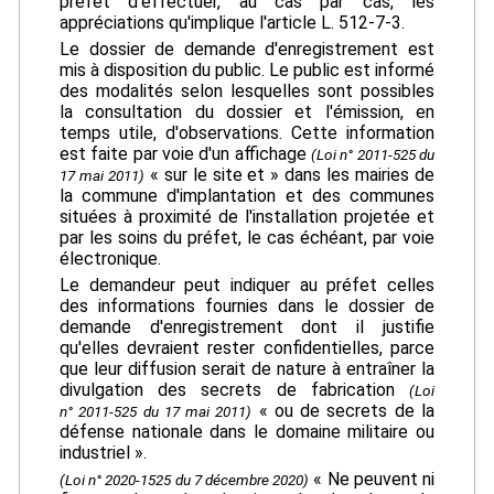
préfet d'effectuer, au cas par cas, les
appréciations qu'implique l'article L. 512-7-3.
Le dossier de demande d'enregistrement est
mis à disposition du public. Le public est informé
des modalités selon lesquelles sont possibles
la consultation du dossier et l'émission, en
temps utile, d'observations. Cette information
est faite par voie d'un affichage
(Loi n° 2011-525 du
« sur le site et » dans les mairies de
17 mai 2011)
la commune d'implantation et des communes
situées à proximité de l'installation projetée et
par les soins du préfet, le cas échéant, par voie
électronique.
Le demandeur peut indiquer au préfet celles
des informations fournies dans le dossier de
demande d'enregistrement dont il justifie
qu'elles devraient rester confidentielles, parce
que leur diffusion serait de nature à entraîner la
divulgation des secrets de fabrication
(Loi
« ou de secrets de la
n° 2011-525 du 17 mai 2011)
défense nationale dans le domaine militaire ou
industriel ».
« Ne peuvent ni
(Loi n° 2020-1525 du 7 décembre 2020)