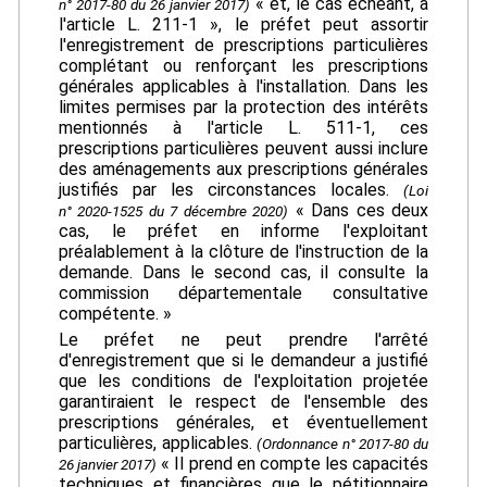
« et, le cas échéant, à
n° 2017-80 du 26 janvier 2017)
l'article L. 211-1 », le préfet peut assortir
l'enregistrement de prescriptions particulières
complétant ou renforçant les prescriptions
générales applicables à l'installation. Dans les
limites permises par la protection des intérêts
mentionnés à l'article L. 511-1, ces
prescriptions particulières peuvent aussi inclure
des aménagements aux prescriptions générales
justifiés par les circonstances locales.
(Loi
« Dans ces deux
n° 2020-1525 du 7 décembre 2020)
cas, le préfet en informe l'exploitant
préalablement à la clôture de l'instruction de la
demande. Dans le second cas, il consulte la
commission départementale consultative
compétente. »
Le préfet ne peut prendre l'arrêté
d'enregistrement que si le demandeur a justifié
que les conditions de l'exploitation projetée
garantiraient le respect de l'ensemble des
prescriptions générales, et éventuellement
particulières, applicables.
(Ordonnance n° 2017-80 du
« Il prend en compte les capacités
26 janvier 2017)
techniques et financières que le pétitionnaire