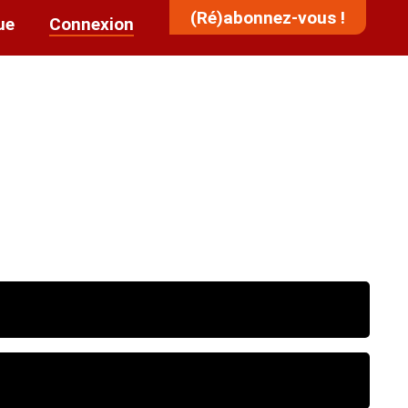
(Ré)abonnez-vous !
ue
Connexion
oncernant l'accessibilité